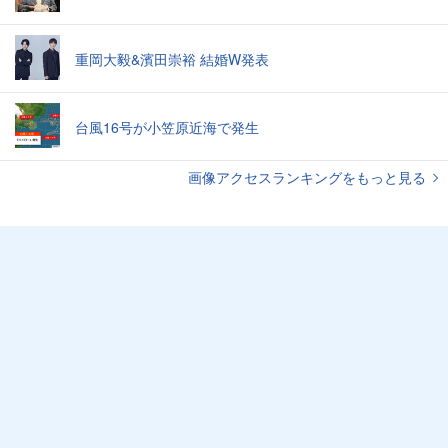
重岡大毅&濱田崇裕 結婚W発表
台風16号が小笠原近海で発生
画像アクセスランキングをもっと見る