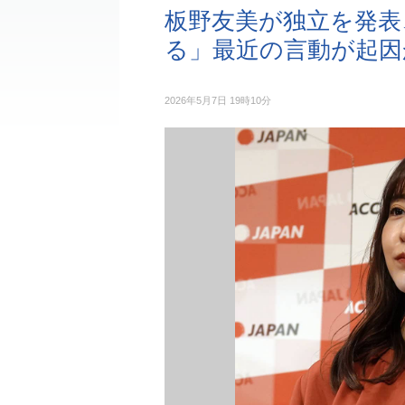
板野友美が独立を発表
る」最近の言動が起因
2026年5月7日 19時10分