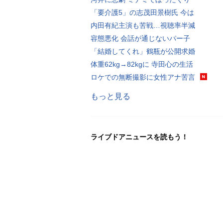
「要介護5」の志茂田景樹氏 今は
内田有紀主演も苦戦…視聴率半減
容態悪化 会話が通じないパー子
「結婚してくれ」鶴瓶が公開求婚
体重62kg→82kgに 寺田心の生活
ロケでの無断撮影に女性アナ苦言
もっと見る
ライブドアニュースを読もう！