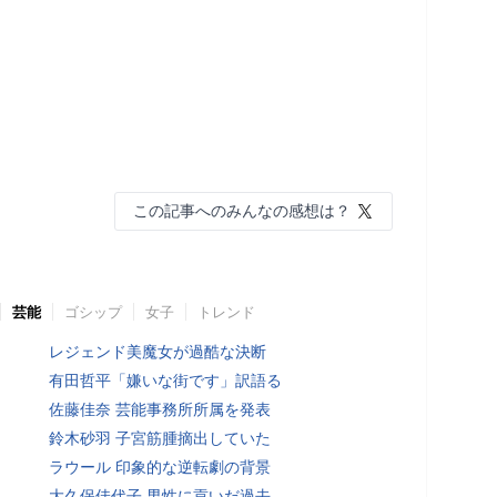
この記事へのみんなの感想は？
芸能
ゴシップ
女子
トレンド
レジェンド美魔女が過酷な決断
有田哲平「嫌いな街です」訳語る
佐藤佳奈 芸能事務所所属を発表
鈴木砂羽 子宮筋腫摘出していた
ラウール 印象的な逆転劇の背景
大久保佳代子 男性に貢いだ過去