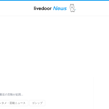
最近の言動が起因…
ンタメ・芸能ニュース
ゴシップ