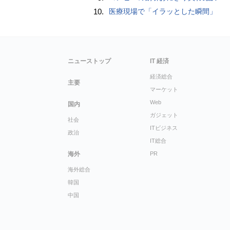
10.
医療現場で「イラッとした瞬間」
ニューストップ
IT 経済
経済総合
主要
マーケット
Web
国内
ガジェット
社会
ITビジネス
政治
IT総合
海外
PR
海外総合
韓国
中国