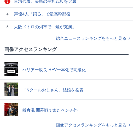
台湾代表、長崎の平和式典を欠席
3
声優4人「踊る」で最高幹部役
4
大阪メトロの列車で「煙が充満」
5
総合ニュースランキングをもっと見る
画像アクセスランキング
ハリアー改良 HEV一本化で高級化
「Nクールおじさん」結婚を発表
板倉滉 開幕戦でまたベンチ外
画像アクセスランキングをもっと見る