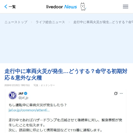
一覧
>
>
走行中に車両火災が発生…どうする？命
ニューストップ
ライフ総合ニュース
走行中に車両火災が発生…どうする？命守る初期対
応＆意外な火種
2026年3月20日 19時15分
写真：オトナンサー