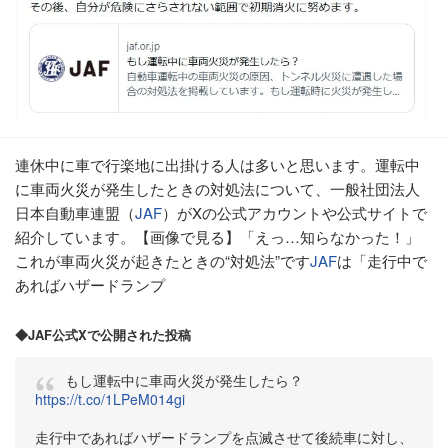
連休中に車で行楽地に出掛ける人は多いと思います。運転中
に車両火災が発生したときの対処法について、一般社団法人
日本自動車連盟（
JAF
）がXの公式アカウントや公式サイトで
紹介しています。【画像で見る】「えっ…知らなかった！」
これが車両火災が起きたときの“対処法”です
JAF
は「走行中で
あればハザードランプ
◆JAF公式Xで公開された投稿
もし運転中に車両火災が発生したら？
https://t.co/1LPeM014gi
走行中であればハザードランプを点滅させて後続車に対し、