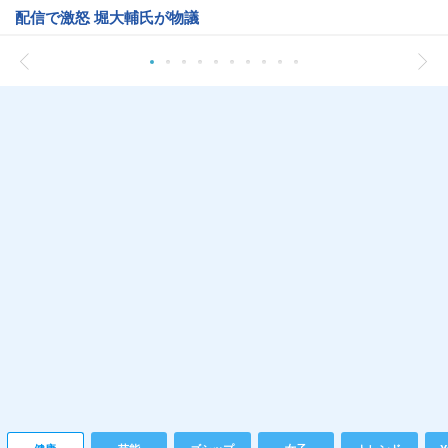
配信で激怒 堀大輔氏が物議