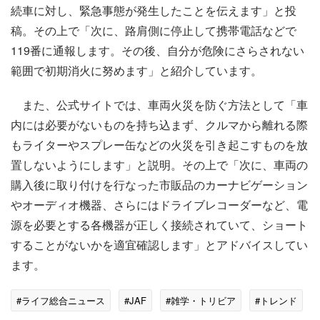
続車に対し、緊急事態が発生したことを伝えます」と投
稿。その上で「次に、路肩側に停止して携帯電話などで
119番に通報します。その後、自分が危険にさらされない
範囲で初期消火に努めます」と紹介しています。
また、公式サイトでは、車両火災を防ぐ方法として「車
内には必要がないものを持ち込まず、クルマから離れる際
もライターやスプレー缶などの火災を引き起こすものを放
置しないようにします」と説明。その上で「次に、車両の
購入後に取り付けを行なった市販品のカーナビゲーション
やオーディオ機器、さらにはドライブレコーダーなど、電
源を必要とする各機器が正しく接続されていて、ショート
することがないかを適宜確認します」とアドバイスしてい
ます。
#ライフ総合ニュース
#JAF
#雑学・トリビア
#トレンド