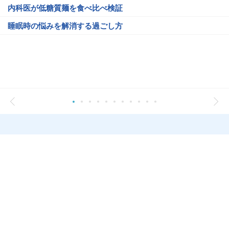
内科医が低糖質麺を食べ比べ検証
睡眠時の悩みを解消する過ごし方