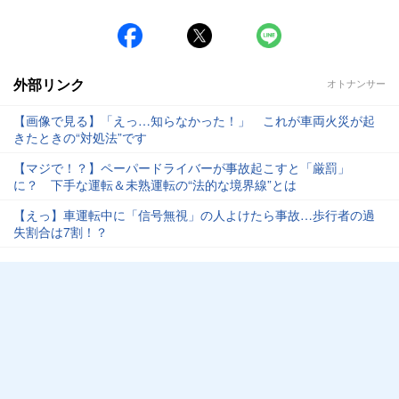
外部リンク
オトナンサー
【画像で見る】「えっ…知らなかった！」 これが車両火災が起
きたときの“対処法”です
【マジで！？】ペーパードライバーが事故起こすと「厳罰」
に？ 下手な運転＆未熟運転の“法的な境界線”とは
【えっ】車運転中に「信号無視」の人よけたら事故…歩行者の過
失割合は7割！？