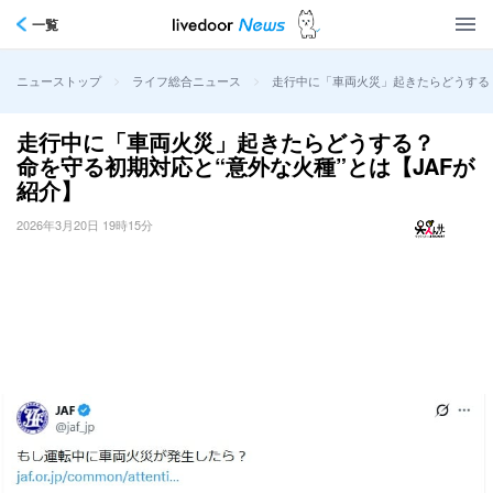
一覧
>
>
走行中に「車両火災」起きたらどうする？
ニューストップ
ライフ総合ニュース
走行中に「車両火災」起きたらどうする？
命を守る初期対応と“意外な火種”とは【JAFが
紹介】
2026年3月20日 19時15分