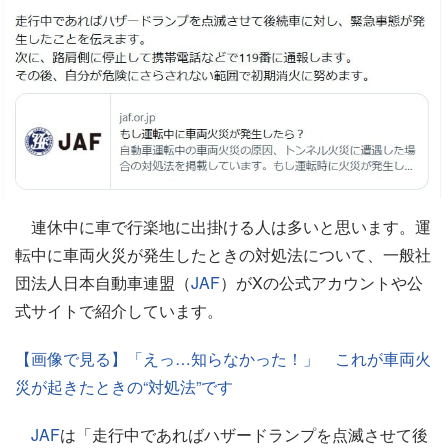
連休中に車で行楽地に出掛ける人は多いと思います。運
転中に車両火災が発生したときの対処法について、一般社
団法人日本自動車連盟（
JAF
）がXの公式アカウントや公
式サイトで紹介しています。
【画像で見る】「えっ…知らなかった！」 これが車両火
災が起きたときの“対処法”です
JAF
は「走行中であればハザードランプを点滅させて後