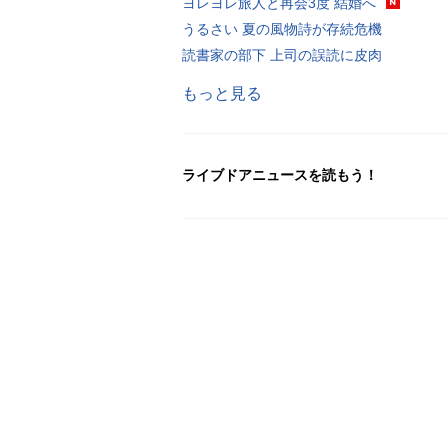
ヨレヨレ旅人と再会3度 結婚へ
うるさい 夏の風物詩が存続危機
読書家の部下 上司の誤読に皮肉
もっと見る
ライブドアニュースを読もう！