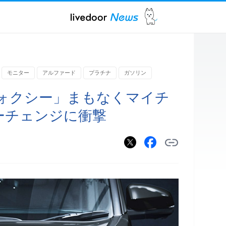
モニター
アルファード
プラチナ
ガソリン
ォクシー」まもなくマイチ
ーチェンジに衝撃