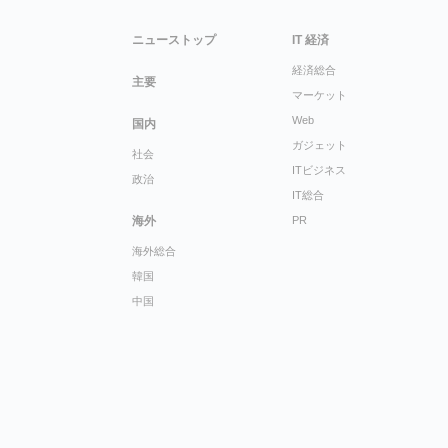
ニューストップ
IT 経済
経済総合
主要
マーケット
Web
国内
ガジェット
社会
ITビジネス
政治
IT総合
海外
PR
海外総合
韓国
中国