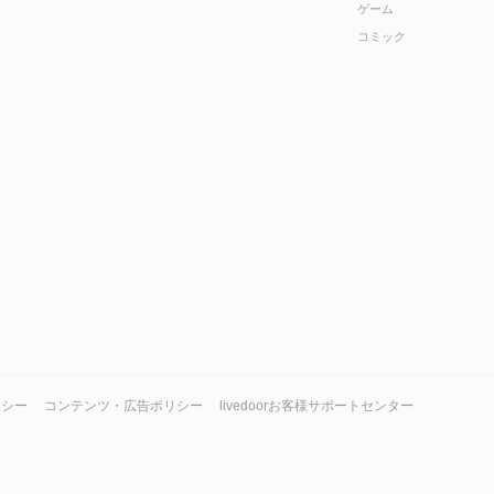
ゲーム
コミック
リシー
コンテンツ・広告ポリシー
livedoorお客様サポートセンター