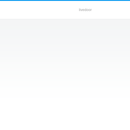
livedoor