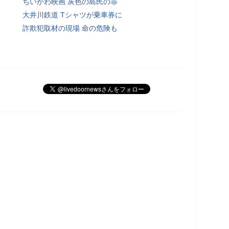
ちいかわ映画 灰色の島民の罪
大井川鉄道 Tシャツが乗車券に
詐欺犯取材の現場 命の危険も