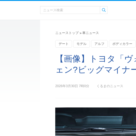
ニューストップ
車ニュース
>
デート
モデル
アルフ
ボディカラー
ランキング
【画像】トヨタ「ヴ
ェン?ビッグマイナ
2026年3月30日 7時0分
くるまのニュース