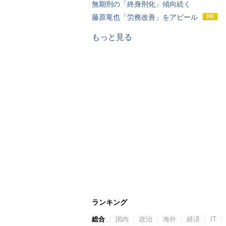
無期刑の「終身刑化」傾向続く
藤原竜也「労務改善」をアピール
もっと見る
ランキング
総合
国内
政治
海外
経済
IT