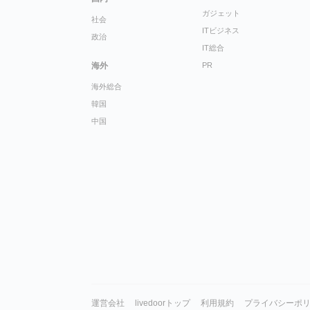
ガジェット
社会
ITビジネス
政治
IT総合
海外
PR
海外総合
韓国
中国
運営会社
livedoorトップ
利用規約
プライバシーポ