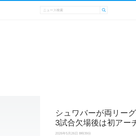
シュワバーが両リーグ
3試合欠場後は初アー
2026年5月26日 8時39分