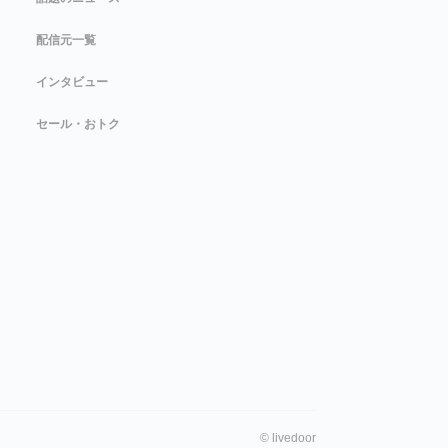
配信元一覧
インタビュー
セール・おトク
©
livedoor