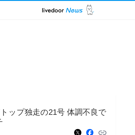
トップ独走の21号 体調不良で
チ