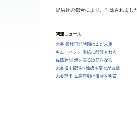
提供社の都合により、削除されまし
関連ニュース
大谷 投球再開時期はまだ未定
キム・ハソン 米紙に酷評される
佐藤輝明 海を渡る道筋を探る
大谷投手復帰へ編成本部長が自信
大谷翔平 左膝痛明け復帰を明言