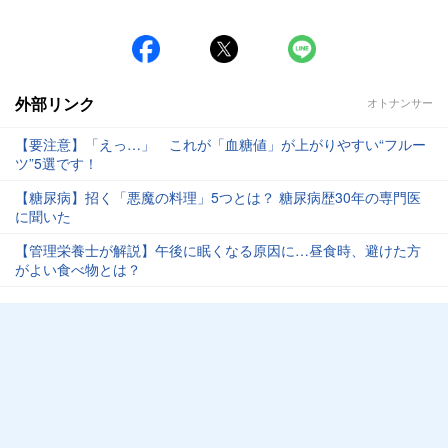
外部リンク
オトナンサー
【要注意】「えっ…」 これが「血糖値」が上がりやすい“フルー
ツ”5選です！
【糖尿病】招く「悪魔の料理」5つとは？ 糖尿病歴30年の専門医
に聞いた
【管理栄養士が解説】午後に眠くなる原因に…昼食時、避けた方
がよい食べ物とは？