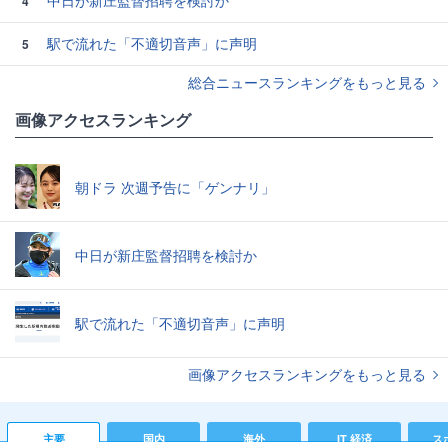
4
駅で流れた「不適切音声」に声明
5
総合ニュースランキングをもっと見る
画像アクセスランキング
朝ドラ 次週予告に「ゲンナリ」
中日が新庄監督招聘を検討か
駅で流れた「不適切音声」に声明
画像アクセスランキングをもっと見る
主要
国内
海外
IT 経済
ス