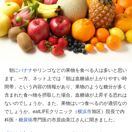
朝に
バナナ
やリンゴなどの果物を食べる人は多いと思い
ます。一方、ネット上では「朝は血糖値が上がりやすい時
間帯」という内容の情報があり、果物のような糖分が多く
含まれた食べ物を摂取した場合、血糖値が上昇する恐れは
ないのでしょうか。また、果物はいつ食べるのが適切なの
でしょうか。eatLIFEクリニック（
横浜市
旭区）院長で内
科医・
糖尿病
専門医の市原由美江さんに聞きました。