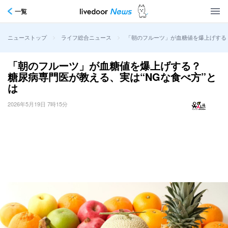
一覧
>
>
「朝のフルーツ」が血糖値を爆上げする？
ニューストップ
ライフ総合ニュース
「朝のフルーツ」が血糖値を爆上げする？
糖尿病専門医が教える、実は“NGな食べ方”と
は
2026年5月19日 7時15分