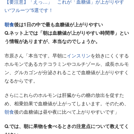
【要注意】「えっ…」 これが「血糖値」が上がりやす
い“フルーツ”5選です！
朝食
後は1日の中で最も血糖値が上がりやすい
Q.ネット上では「朝は血糖値が上がりやすい時間帯」とい
う情報がありますが、本当なのでしょうか。
市原さん「本当です。早朝に
インスリン
を効きにくくする
ホルモンであるカテコラミンやコルチゾール、成長ホルモ
ン、グルカゴンが分泌されることで血糖値が上がりやすく
なるからです。
さらにこれらのホルモンは肝臓からの糖の放出を促すた
め、相乗効果で血糖値が上がってしまいます。そのため、
朝食
後の血糖値は昼や夜に比べて上がりやすいです」
Q.では、朝に果物を食べるときの注意点について教えてく