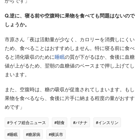
からです」
Q.逆に、寝る前や空腹時に果物を食べても問題はないので
しょうか。
市原さん「夜は活動量が少なく、カロリーを消費しにくい
ため、食べることはおすすめしません。特に寝る前に食べ
ると消化吸収のために
睡眠
の質が下がるほか、食後に血糖
値が上がるため、翌朝の血糖値のベースまで押し上げてし
まいます。
また、空腹時は、糖の吸収が促進されてしまいます。もし
果物を食べるなら、食後に片手に納まる程度の量がおすす
めです」
#ライフ総合ニュース
#朝食
#バナナ
#インスリン
#睡眠
#糖尿病
#横浜市