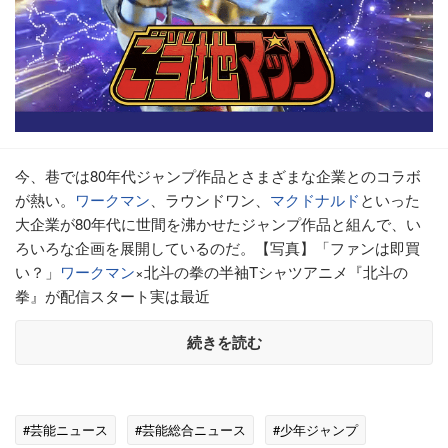
今、巷では80年代ジャンプ作品とさまざまな企業とのコラボ
が熱い。
ワークマン
、ラウンドワン、
マクドナルド
といった
大企業が80年代に世間を沸かせたジャンプ作品と組んで、い
ろいろな企画を展開しているのだ。【写真】「ファンは即買
い？」
ワークマン
×北斗の拳の半袖Tシャツアニメ『北斗の
拳』が配信スタート実は最近
続きを読む
#芸能ニュース
#芸能総合ニュース
#少年ジャンプ