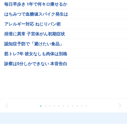
毎日早歩き 1年で何キロ痩せるか
はちみつで血糖値スパイク発生は
アレルギー対応 ねじりパン術
排泄に異常 子宮体がん初期症状
認知症予防で「避けたい食品」
筋トレ7年 彼女なしも肉体は別格
診察は5分しかできない 本音告白