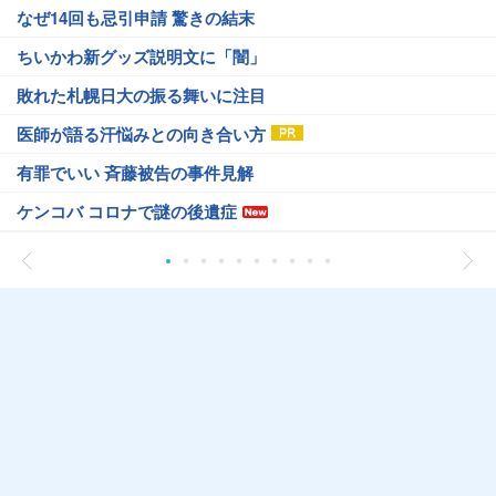
なぜ14回も忌引申請 驚きの結末
ちいかわ新グッズ説明文に「闇」
敗れた札幌日大の振る舞いに注目
医師が語る汗悩みとの向き合い方
有罪でいい 斉藤被告の事件見解
ケンコバ コロナで謎の後遺症