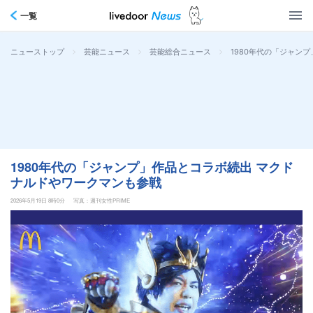
一覧
>
>
>
1980年代の「ジャン
ニューストップ
芸能ニュース
芸能総合ニュース
1980年代の「ジャンプ」作品とコラボ続出 マクド
ナルドやワークマンも参戦
2026年5月19日 8時0分
写真：週刊女性PRIME