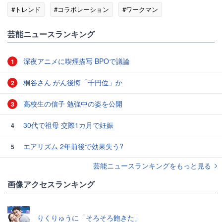
#トレンド
#コラボレーション
#ワークマン
#マクドナルド
芸能ニュースランキング
深夜アニメに喫煙描写 BPOで議論
1
桐谷さん がん後悔「千円位」か
2
高校生の信子 勉強中の姿を公開
3
30代で祖母 交際1カ月で妊娠
4
エアリズム 2年前後で効果失う?
5
芸能ニュースランキングをもっと見る
画像アクセスランキング
りくりゅうに「そろそろ飽きた」