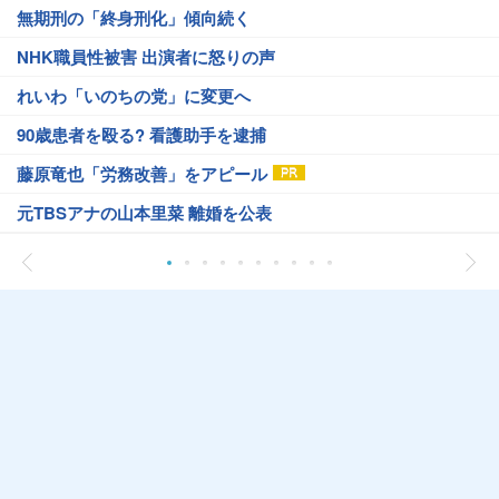
無期刑の「終身刑化」傾向続く
NHK職員性被害 出演者に怒りの声
れいわ「いのちの党」に変更へ
90歳患者を殴る? 看護助手を逮捕
藤原竜也「労務改善」をアピール
元TBSアナの山本里菜 離婚を公表