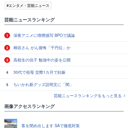
#エンタメ・芸能ニュース
芸能ニュースランキング
深夜アニメに喫煙描写 BPOで議論
1
桐谷さん がん後悔「千円位」か
2
高校生の信子 勉強中の姿を公開
3
30代で祖母 交際1カ月で妊娠
4
ちいかわ新グッズ説明文に「闇」
5
芸能ニュースランキングをもっと見る
画像アクセスランキング
客を閉め出します SAで徹底対策