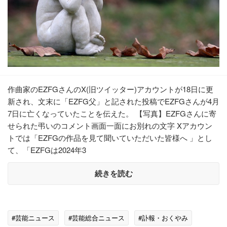
作曲家のEZFGさんのX(旧ツイッター)アカウントが18日に更
新され、文末に「EZFG父」と記された投稿でEZFGさんが4月
7日に亡くなっていたことを伝えた。 【写真】EZFGさんに寄
せられた弔いのコメント画面一面にお別れの文字 Xアカウン
トでは「EZFGの作品を見て聞いていただいた皆様へ 」とし
て、「EZFGは2024年3
続きを読む
#芸能ニュース
#芸能総合ニュース
#訃報・おくやみ