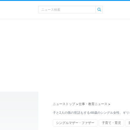
ニューストップ
仕事・教育ニュース
>
>
子と2人の孫の世話もする48歳のシングル女性、ギリ
シングルマザー・ファザー
子育て・育児