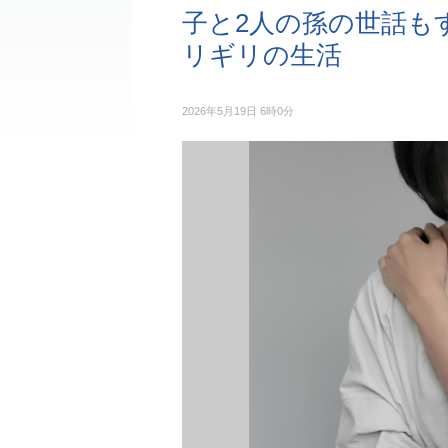
子と2人の孫の世話も
リギリの生活
2026年5月19日 6時0分