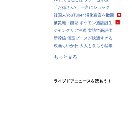
「お孫さん?」一言にショック
韓国人YouTuber 帰化宣言を撤回
被災地・能登 ポケモン施設誕生
ジャングリア沖縄 実訪で高評価
新幹線 個室ブースが快適すぎる
映画ちいかわ 大人も食らう猛毒
もっと見る
ライブドアニュースを読もう！