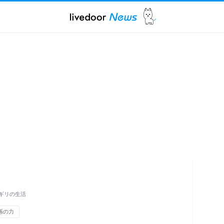
ギリの生活
孫の力