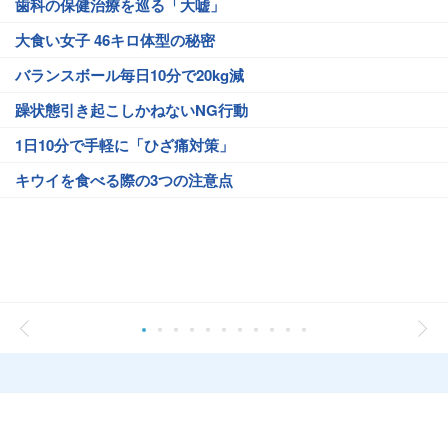
歯科の保健治療を巡る「大嘘」
大食い女子 46キロ体型の秘密
バランスボール毎日10分で20kg減
躁状態引き起こしかねないNG行動
1日10分で手軽に「ひざ痛対策」
キウイを食べる際の3つの注意点