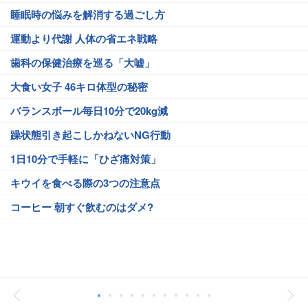
睡眠時の悩みを解消する過ごし方
運動より代謝 人体の省エネ戦略
歯科の保健治療を巡る「大嘘」
大食い女子 46キロ体型の秘密
バランスボール毎日10分で20kg減
躁状態引き起こしかねないNG行動
1日10分で手軽に「ひざ痛対策」
キウイを食べる際の3つの注意点
コーヒー 朝すぐ飲むのはダメ?