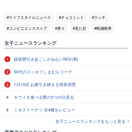
#ライフスタイルニュース
#チョコミント
#ランチ
#コンビニエンスストア
#香り
#見た目
#軽減税率
女子ニュースランキング
躁状態引き起こしかねないNG行動
1
50代のスッキリしまむらコーデ
2
1日10回 お腹引き締まる簡単習慣
3
キウイを食べる際の3つの注意点
4
ミセスドーナツ 全4種をレビュー
5
女子ニュースランキングをもっと見る