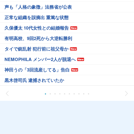
声も「人格の象徴」法務省が公表
正常な組織を誤摘出 重篤な状態
久保優太 10代女性との結婚報告
有明高校、9回2死から大逆転勝利
タイで銃乱射 犯行前に祖父母か
NEMOPHILA メンバー2人が脱退へ
神田うの「3回流産してる」告白
黒木啓司氏 逮捕されていたか