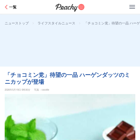
Peachy
一覧
>
>
「チョコミン党」待望の一品 ハー
ニューストップ
ライフスタイルニュース
「チョコミン党」待望の一品 ハーゲンダッツのミ
ニカップが登場
2026年5月19日 0時30分
写真：cocotte