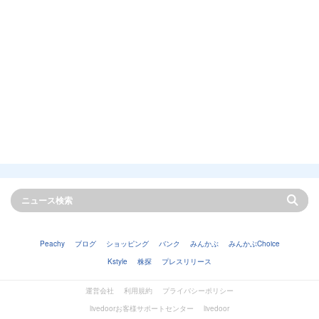
Peachy
ブログ
ショッピング
バンク
みんかぶ
みんかぶChoice
Kstyle
株探
プレスリリース
運営会社
利用規約
プライバシーポリシー
livedoorお客様サポートセンター
livedoor