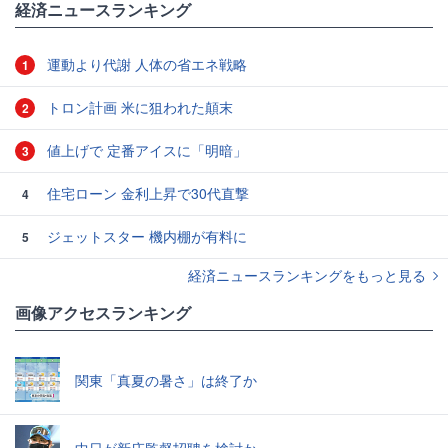
経済ニュースランキング
運動より代謝 人体の省エネ戦略
1
トロン計画 米に狙われた顛末
2
値上げで 定番アイスに「明暗」
3
住宅ローン 金利上昇で30代直撃
4
ジェットスター 機内棚が有料に
5
経済ニュースランキングをもっと見る
画像アクセスランキング
関東「真夏の暑さ」は終了か