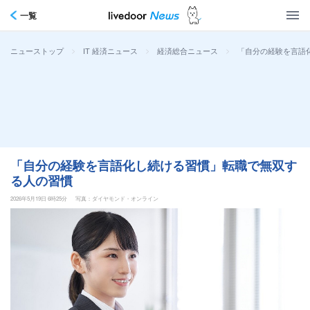
一覧
>
>
>
「自分の経験を言語
ニューストップ
IT 経済ニュース
経済総合ニュース
「自分の経験を言語化し続ける習慣」転職で無双す
る人の習慣
2026年5月19日 6時25分
写真：ダイヤモンド・オンライン