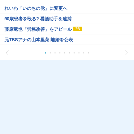
れいわ「いのちの党」に変更へ
90歳患者を殴る? 看護助手を逮捕
藤原竜也「労務改善」をアピール
元TBSアナの山本里菜 離婚を公表