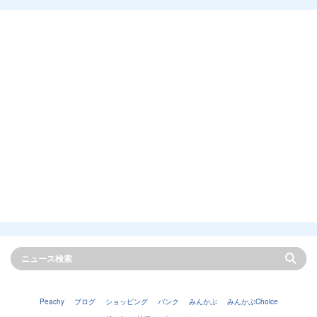
Peachy
ブログ
ショッピング
バンク
みんかぶ
みんかぶChoice