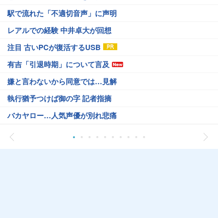
駅で流れた「不適切音声」に声明
レアルでの経験 中井卓大が回想
注目 古いPCが復活するUSB
有吉「引退時期」について言及
嫌と言わないから同意では…見解
執行猶予つけば御の字 記者指摘
バカヤロー…人気声優が別れ悲痛