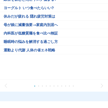
ヨーグルト いつ食べたらいい?
休みだが疲れる 隠れ疲労対策は
母が娘に減量強要→家庭内別居へ
内科医が低糖質麺を食べ比べ検証
睡眠時の悩みを解消する過ごし方
運動より代謝 人体の省エネ戦略