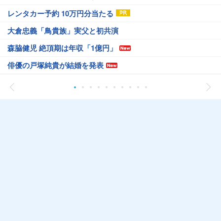
レンタカー予約 10万円分当たる
大倉忠義「鳥貴族」実父と初共演
森脇健児 絶頂期は年収「1億円」
俳優の戸塚純貴が結婚を発表