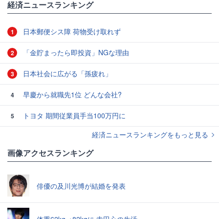
経済ニュースランキング
日本郵便シス障 荷物受け取れず
1
「金貯まったら即投資」NGな理由
2
日本社会に広がる「孫疲れ」
3
早慶から就職先1位 どんな会社?
4
トヨタ 期間従業員手当100万円に
5
経済ニュースランキングをもっと見る
画像アクセスランキング
俳優の及川光博が結婚を発表