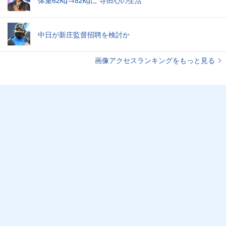
体重62kg→82kgに 寺田心の生活
中日が新庄監督招聘を検討か
画像アクセスランキングをもっと見る