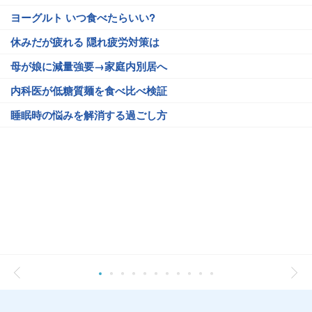
ヨーグルト いつ食べたらいい?
休みだが疲れる 隠れ疲労対策は
母が娘に減量強要→家庭内別居へ
内科医が低糖質麺を食べ比べ検証
睡眠時の悩みを解消する過ごし方