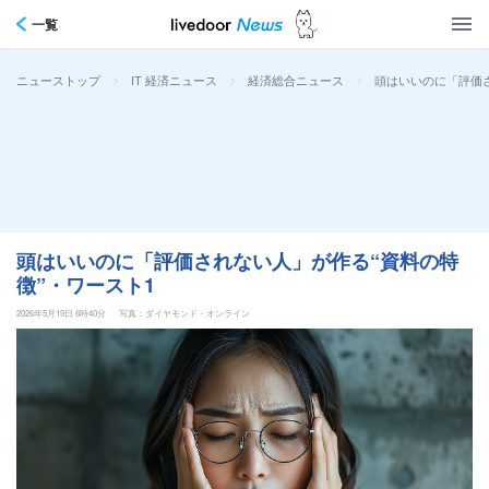
一覧
>
>
>
頭はいいのに「評価さ
ニューストップ
IT 経済ニュース
経済総合ニュース
頭はいいのに「評価されない人」が作る“資料の特
徴”・ワースト1
2026年5月19日 6時40分
写真：ダイヤモンド・オンライン