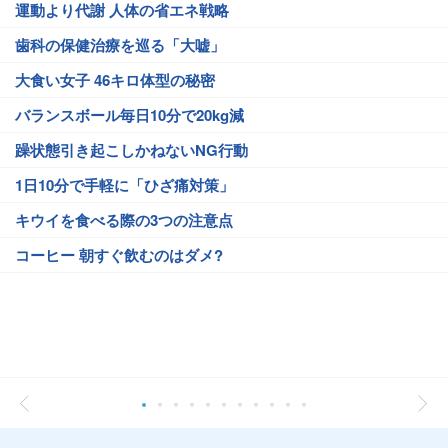
運動より代謝 人体の省エネ戦略
歯科の保健治療を巡る「大嘘」
大食い女子 46キロ体型の秘密
バランスボール毎日10分で20kg減
躁状態引き起こしかねないNG行動
1日10分で手軽に「ひざ痛対策」
キウイを食べる際の3つの注意点
コーヒー 朝すぐ飲むのはダメ?