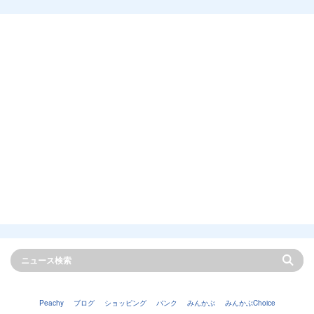
Peachy
ブログ
ショッピング
バンク
みんかぶ
みんかぶChoice