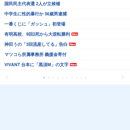
国民民主代表選 2人が立候補
中学生に性的暴行か 56歳男逮捕
一番くじに「ガッシュ」初登場
有明高校、9回2死から大逆転勝利
神田うの「3回流産してる」告白
マツコら所属事務所 義援金寄付
VIVANT 台本に「黒須M」の文字