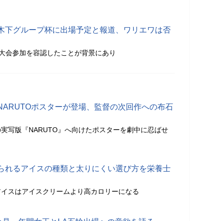
木下グループ杯に出場予定と報道、ワリエワは否
際大会参加を容認したことが背景にあり
NARUTOポスターが登場、監督の次回作への布石
実写版『NARUTO』へ向けたポスターを劇中に忍ばせ
られるアイスの種類と太りにくい選び方を栄養士
アイスはアイスクリームより高カロリーになる