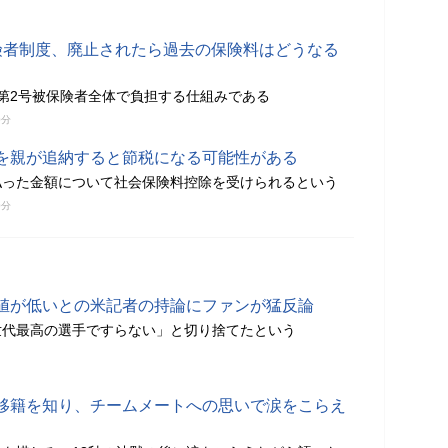
険者制度、廃止されたら過去の保険料はどうなる
第2号被保険者全体で負担する仕組みである
0分
を親が追納すると節税になる可能性がある
払った金額について社会保険料控除を受けられるという
0分
値が低いとの米記者の持論にファンが猛反論
世代最高の選手ですらない」と切り捨てたという
移籍を知り、チームメートへの思いで涙をこらえ