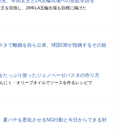
会見、年間女王とLA五輪出場への意欲を語る
王を目指し、28年LA五輪出場も目標に掲げた
スタで離婚を自ら公表、球団OBが指摘するその狙
をたっぷり使ったジェノベーゼパスタの作り方
にんにく・オリーブオイルでソースを作るレシピで
、夏バテを悪化させるNG行動と今日からできる対