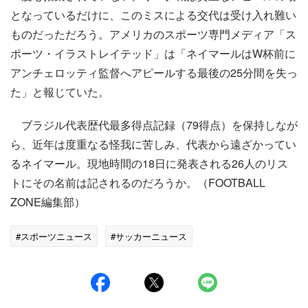
となっているだけに、このミスによる交代は受け入れ難い
ものだっただろう。アメリカのスポーツ専門メディア「ス
ポーツ・イラストレイテッド」は「ネイマールはW杯前に
アンチェロッティ監督へアピールする最後の25分間を失っ
た」と報じていた。
ブラジル代表歴代最多得点記録（79得点）を保持しなが
ら、近年は度重なる怪我に苦しみ、代表から遠ざかってい
るネイマール。現地時間の18日に発表される26人のリス
トにその名前は記されるのだろうか。（FOOTBALL
ZONE編集部）
#スポーツニュース
#サッカーニュース