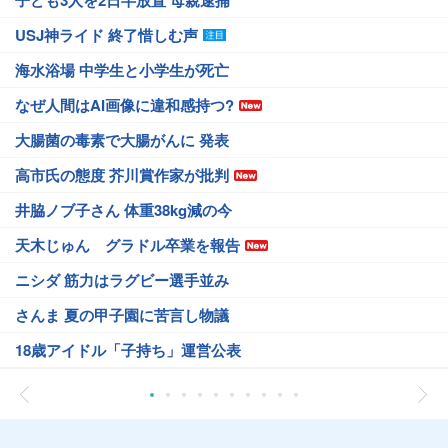
USJ神ライド 終了惜しむ声
海水浴場 中学生と小学生が死亡
なぜ人間はAI画像に違和感持つ?
大腸菌の毒素で大腸がんに 発表
高市氏の態度 芥川賞作家が批判
井脇ノブ子さん 体重38kg減の今
天木じゅん グラドル卒業を報告
ニシダ 筋力はラグビー選手並み
さんま 夏の甲子園に苦言し物議
18歳アイドル「子持ち」運営公表