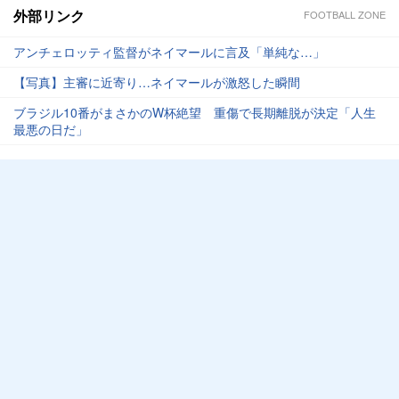
外部リンク
FOOTBALL ZONE
アンチェロッティ監督がネイマールに言及「単純な…」
【写真】主審に近寄り…ネイマールが激怒した瞬間
ブラジル10番がまさかのW杯絶望 重傷で長期離脱が決定「人生
最悪の日だ」