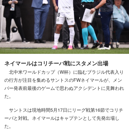
ネイマールはコリチーバ戦にスタメン出場
北中米ワールドカップ（W杯）に臨むブラジル代表入り
の行方が注目を集めるサントスのFWネイマールが、メン
バー発表前最後のゲームで思わぬアクシデントに見舞われ
た。
サントスは現地時間5月17日にリーグ戦第16節でコリチ
ーバと対戦。ネイマールはキャプテンとして先発出場し
た。