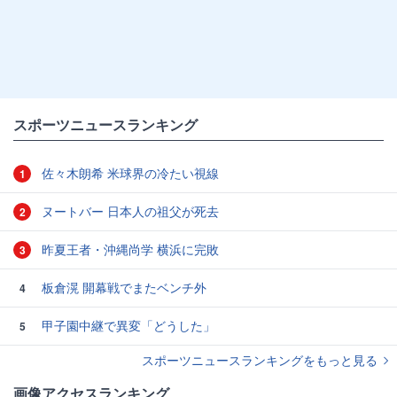
スポーツニュースランキング
佐々木朗希 米球界の冷たい視線
1
ヌートバー 日本人の祖父が死去
2
昨夏王者・沖縄尚学 横浜に完敗
3
板倉滉 開幕戦でまたベンチ外
4
甲子園中継で異変「どうした」
5
スポーツニュースランキングをもっと見る
画像アクセスランキング