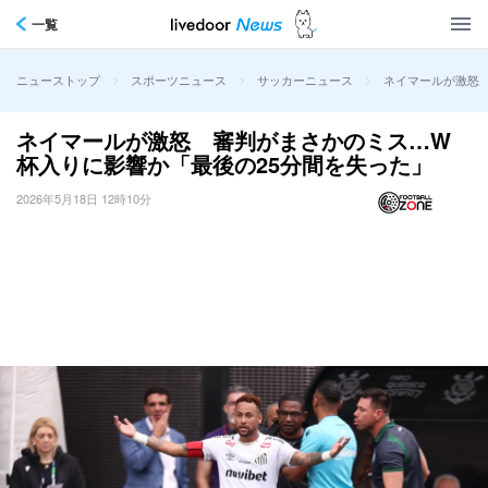
一覧
>
>
>
ネイマールが激怒
ニューストップ
スポーツニュース
サッカーニュース
ネイマールが激怒 審判がまさかのミス…W
杯入りに影響か「最後の25分間を失った」
2026年5月18日 12時10分