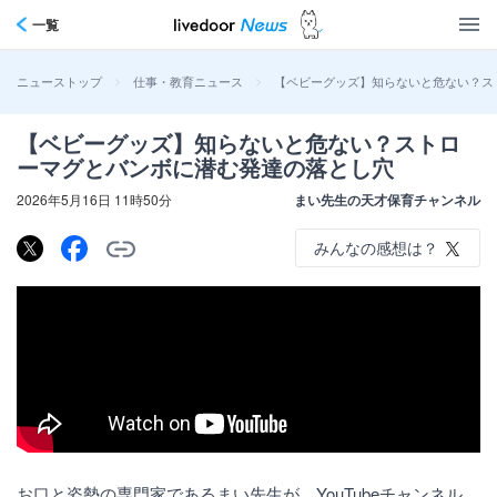
一覧
>
>
【ベビーグッズ】知らないと危ない？ス
ニューストップ
仕事・教育ニュース
【ベビーグッズ】知らないと危ない？ストロ
ーマグとバンボに潜む発達の落とし穴
2026年5月16日 11時50分
まい先生の天才保育チャンネル
みんなの感想は？
お口と姿勢の専門家であるまい先生が、YouTubeチャンネル