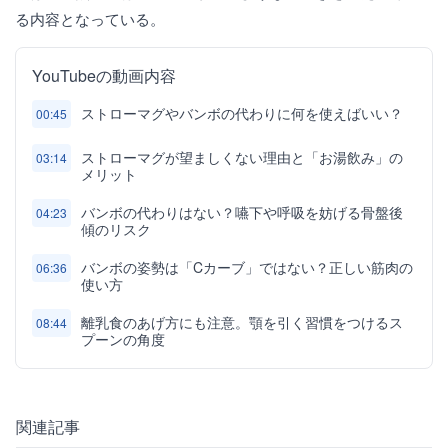
る内容となっている。
YouTubeの動画内容
ストローマグやバンボの代わりに何を使えばいい？
00:45
ストローマグが望ましくない理由と「お湯飲み」の
03:14
メリット
バンボの代わりはない？嚥下や呼吸を妨げる骨盤後
04:23
傾のリスク
バンボの姿勢は「Cカーブ」ではない？正しい筋肉の
06:36
使い方
離乳食のあげ方にも注意。顎を引く習慣をつけるス
08:44
プーンの角度
関連記事