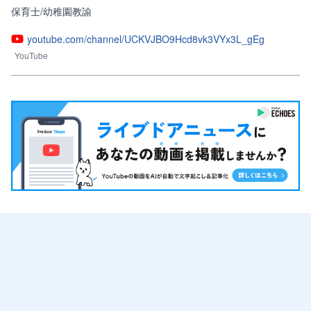
保育士/幼稚園教諭
youtube.com/channel/UCKVJBO9Hcd8vk3VYx3L_gEg
YouTube