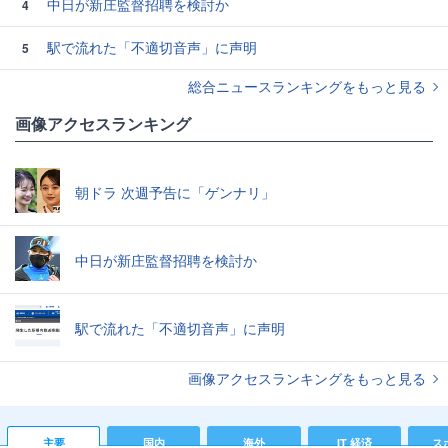
中日が新庄監督招聘を検討か
4
駅で流れた「不適切音声」に声明
5
総合ニュースランキングをもっと見る
画像アクセスランキング
朝ドラ 次週予告に「ゲンナリ」
中日が新庄監督招聘を検討か
駅で流れた「不適切音声」に声明
画像アクセスランキングをもっと見る
主要
国内
海外
IT 経済
ス