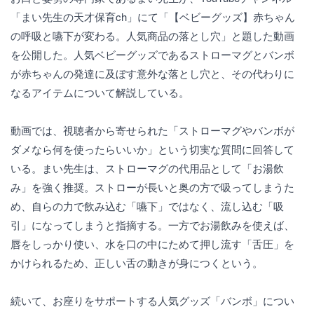
「まい先生の天才保育ch」にて「【ベビーグッズ】赤ちゃん
の呼吸と嚥下が変わる。人気商品の落とし穴」と題した動画
を公開した。人気ベビーグッズであるストローマグとバンボ
が赤ちゃんの発達に及ぼす意外な落とし穴と、その代わりに
なるアイテムについて解説している。
動画では、視聴者から寄せられた「ストローマグやバンボが
ダメなら何を使ったらいいか」という切実な質問に回答して
いる。まい先生は、ストローマグの代用品として「お湯飲
み」を強く推奨。ストローが長いと奥の方で吸ってしまうた
め、自らの力で飲み込む「嚥下」ではなく、流し込む「吸
引」になってしまうと指摘する。一方でお湯飲みを使えば、
唇をしっかり使い、水を口の中にためて押し流す「舌圧」を
かけられるため、正しい舌の動きが身につくという。
続いて、お座りをサポートする人気グッズ「バンボ」につい