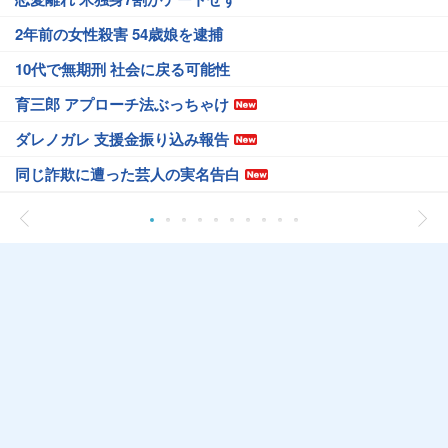
2年前の女性殺害 54歳娘を逮捕
10代で無期刑 社会に戻る可能性
育三郎 アプローチ法ぶっちゃけ
ダレノガレ 支援金振り込み報告
同じ詐欺に遭った芸人の実名告白