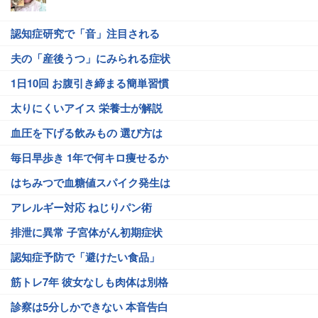
認知症研究で「音」注目される
夫の「産後うつ」にみられる症状
1日10回 お腹引き締まる簡単習慣
太りにくいアイス 栄養士が解説
血圧を下げる飲みもの 選び方は
毎日早歩き 1年で何キロ痩せるか
はちみつで血糖値スパイク発生は
アレルギー対応 ねじりパン術
排泄に異常 子宮体がん初期症状
認知症予防で「避けたい食品」
筋トレ7年 彼女なしも肉体は別格
診察は5分しかできない 本音告白