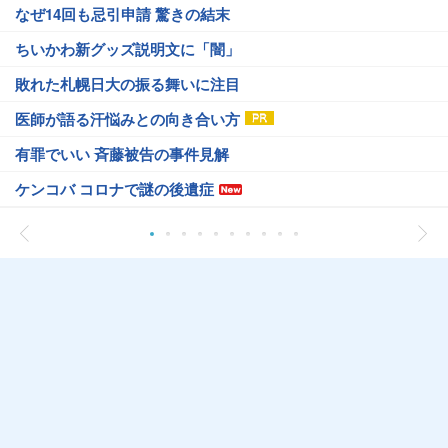
なぜ14回も忌引申請 驚きの結末
ちいかわ新グッズ説明文に「闇」
敗れた札幌日大の振る舞いに注目
医師が語る汗悩みとの向き合い方
有罪でいい 斉藤被告の事件見解
ケンコバ コロナで謎の後遺症