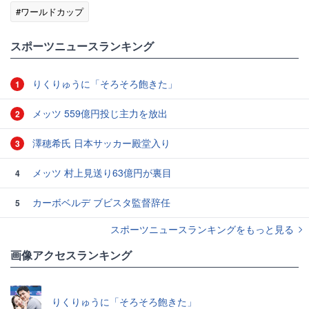
#ワールドカップ
スポーツニュースランキング
りくりゅうに「そろそろ飽きた」
1
メッツ 559億円投じ主力を放出
2
澤穂希氏 日本サッカー殿堂入り
3
メッツ 村上見送り63億円が裏目
4
カーボベルデ ブビスタ監督辞任
5
スポーツニュースランキングをもっと見る
画像アクセスランキング
りくりゅうに「そろそろ飽きた」