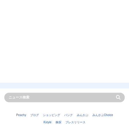
Peachy
ブログ
ショッピング
バンク
みんかぶ
みんかぶChoice
Kstyle
株探
プレスリリース