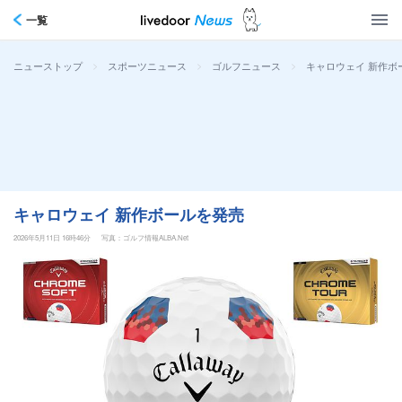
一覧
>
>
>
キャロウェイ 新作ボ
ニューストップ
スポーツニュース
ゴルフニュース
キャロウェイ 新作ボールを発売
2026年5月11日 16時46分
写真：ゴルフ情報ALBA.Net