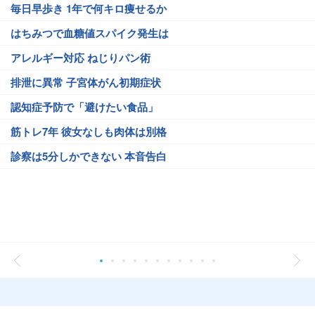
毎日早歩き 1年で何キロ痩せるか
はちみつで血糖値スパイク発生は
アレルギー対応 ねじりパン術
排泄に異常 子宮体がん初期症状
認知症予防で「避けたい食品」
筋トレ7年 彼女なしも肉体は別格
診察は5分しかできない 本音告白