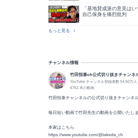
「基地賛成派の意見はい
自己保身を痛烈批判
もっと見る
チャンネル情報
竹田恒泰ch公式切り抜きチャンネ
YouTube チャンネル登録者数 54.60万人
4762 本の動画
竹田恒泰チャンネルの公式切り抜きチャンネル
毎日短い動画で竹田先生の動画を公開いたしま
本家はこちら

https://www.youtube.com/@takeda_ch             