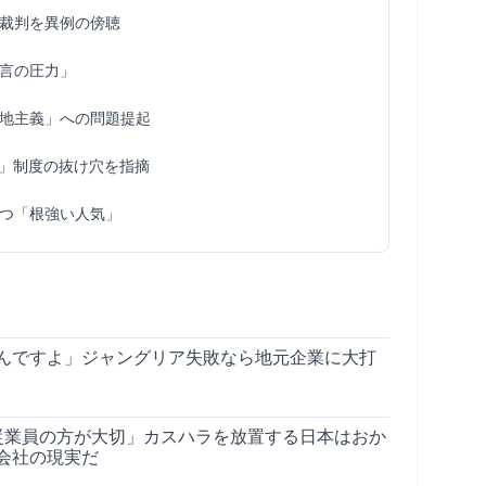
裁判を異例の傍聴
言の圧力」
地主義」への問題提起
」制度の抜け穴を指摘
つ「根強い人気」
んですよ」ジャングリア失敗なら地元企業に大打
従業員の方が大切」カスハラを放置する日本はおか
会社の現実だ