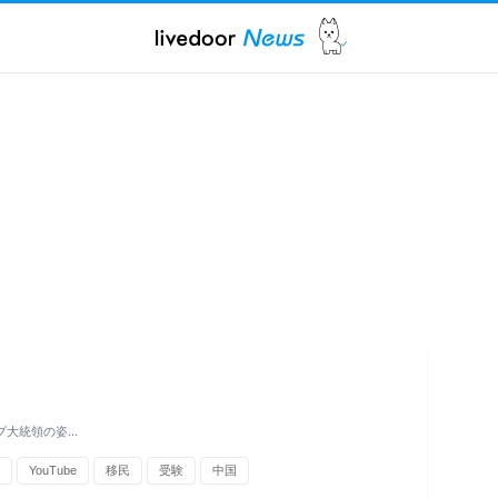
プ大統領の姿…
YouTube
移民
受験
中国