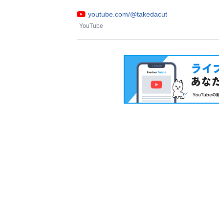
youtube.com/@takedacut
YouTube