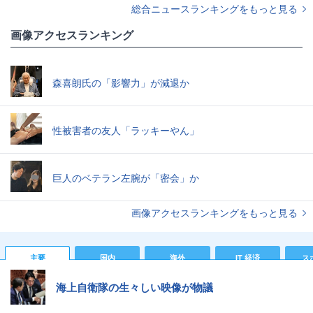
総合ニュースランキングをもっと見る
画像アクセスランキング
森喜朗氏の「影響力」が減退か
性被害者の友人「ラッキーやん」
巨人のベテラン左腕が「密会」か
画像アクセスランキングをもっと見る
主要
国内
海外
IT 経済
ス
海上自衛隊の生々しい映像が物議