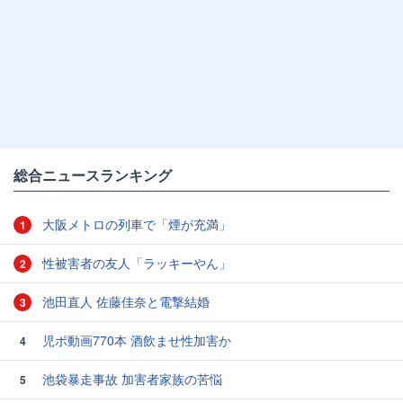
総合ニュースランキング
大阪メトロの列車で「煙が充満」
1
性被害者の友人「ラッキーやん」
2
池田直人 佐藤佳奈と電撃結婚
3
児ポ動画770本 酒飲ませ性加害か
4
池袋暴走事故 加害者家族の苦悩
5