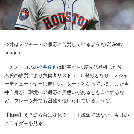
今井はメジャーへの順応に苦労しているようだ(C)Getty
Images
アストロズの
今井達也
は開幕から3度先発登板した後、
右腕の疲労により負傷者リスト（IL）登録となり、メジャ
ーデビューイヤーは苦しいスタートとなっている。また今
井自身が、環境への適応に戸惑いがあるとも口にするな
ど、プレー以外でも困難を強いられているようだ。
【動画】え？逆方向に変化？ 「正統派ではない」今井の
スライダーを見る