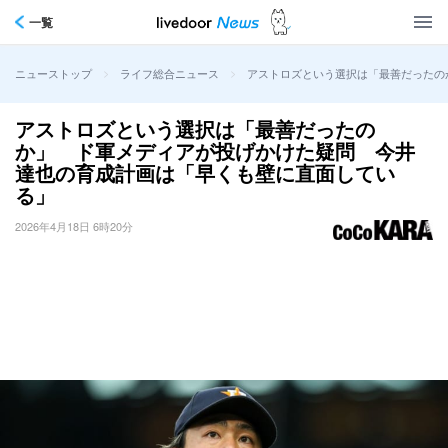
一覧
>
>
アストロズという選択は「最善だったの
ニューストップ
ライフ総合ニュース
アストロズという選択は「最善だったの
か」 ド軍メディアが投げかけた疑問 今井
達也の育成計画は「早くも壁に直面してい
る」
2026年4月18日 6時20分