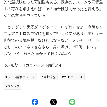
的な選択肢だった可能性もある。既存のシステムや同郷選
手の存在を踏まえれば、その適合性は高かったと言える」
などの主張を並べている。
さまざまな反応が上がる中で、いずれにせよ、今後も今
井はアストロズで実績を積んでいく必要があり、デビュー
直後での苦境を脱しなければならない。メジャーリーガー
としてのタフネスさをさらに身に着け、 “打倒・ドジャー
ス”という目標へと向かって行くのみだ。
[文/構成:ココカラネクスト編集部]
#ライフ総合ニュース
#今井達也
#MLBニュース
#ゴシップ