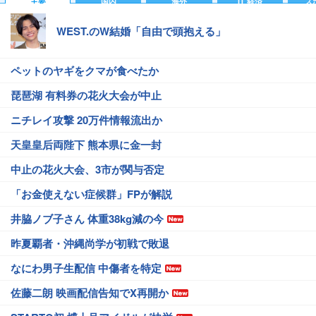
主要
国内
海外
IT 経済
ス
WEST.のW結婚「自由で頭抱える」
ペットのヤギをクマが食べたか
琵琶湖 有料券の花火大会が中止
ニチレイ攻撃 20万件情報流出か
天皇皇后両陛下 熊本県に金一封
中止の花火大会、3市が関与否定
「お金使えない症候群」FPが解説
井脇ノブ子さん 体重38kg減の今
昨夏覇者・沖縄尚学が初戦で敗退
なにわ男子生配信 中傷者を特定
佐藤二朗 映画配信告知でX再開か