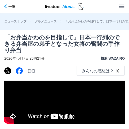
一覧
>
>
「お弁当かわのを目指して」日本一行列ので
ニューストップ
グルメニュース
「お弁当かわのを目指して」日本一行列ので
きる弁当屋の弟子となった女将の奮闘の手作
り弁当
2026年4月17日 20時21分
技彩 WAZAIRO
みんなの感想は？