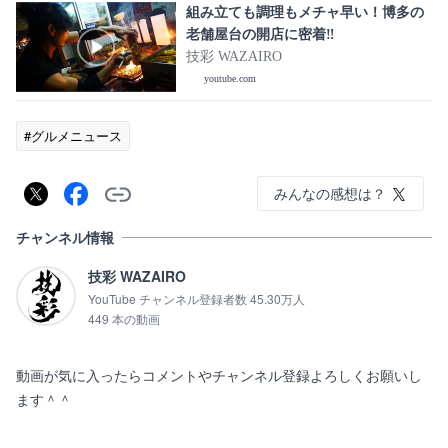
組み立ても調理もメチャ早い！博多の
老舗屋台の開店に密着‼
技彩 WAZAIRO
youtube.com
#グルメニュース
みんなの感想は？
チャンネル情報
技彩 WAZAIRO
YouTube チャンネル登録者数 45.30万人
449 本の動画
動画が気に入ったらコメントやチャンネル登録よろしくお願いし
ます＾＾
