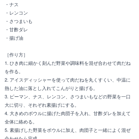
・ナス
・レンコン
・さつまいも
・甘酢ダレ
・揚げ油
［作り方］
1. ひき肉に細かく刻んだ野菜や調味料を混ぜ合わせて肉だね
を作る。
2. アイスディッシャーを使って肉だねを丸くすくい、中温に
熱した油に落とし入れてこんがりと揚げる。
3. ピーマン、ナス、レンコン、さつまいもなどの野菜を一口
大に切り、それぞれ素揚げにする。
4. 大きめのボウルに揚げた肉団子を入れ、甘酢ダレを加えて
全体に絡める。
5. 素揚げした野菜をボウルに加え、肉団子と一緒によく混ぜ
合わせたら完成。