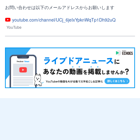
お問い合わせは以下のメールアドレスからお願いします
youtube.com/channel/UCj_6jeIxYpknWqTp1Dh92uQ
YouTube