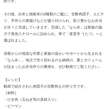
的です。
その後、白米と雑穀米の2種類のご飯に、甘酢肉団子、エビチ
リ、手作りの唐揚げなどが盛り付けられ、彩り豊かなお弁当
が次々と完成していきます。完成した「なら弁」は家族の協
力で発泡スチロールに詰められ、車で「産直市 うたづ」へと
運ばれました。
深夜からの地道な作業と家族の温かいサポートから生まれる
「なら弁」。地元で売り切れるのも納得の、愛とボリューム
が詰まったお弁当作りの裏側を、ぜひ動画でご覧ください。
【レシピ】
動画で紹介された肉団子の甘酢和えの作り方です。
［材料］
・ひき肉（玉ねぎ等の具材入り）
・ピーマン