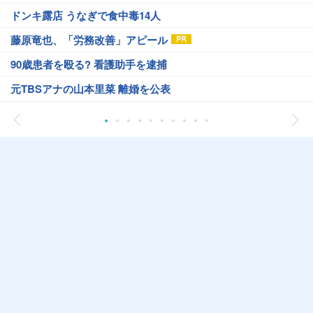
ドンキ露店 うなぎで食中毒14人
藤原竜也、「労務改善」アピール
90歳患者を殴る? 看護助手を逮捕
元TBSアナの山本里菜 離婚を公表