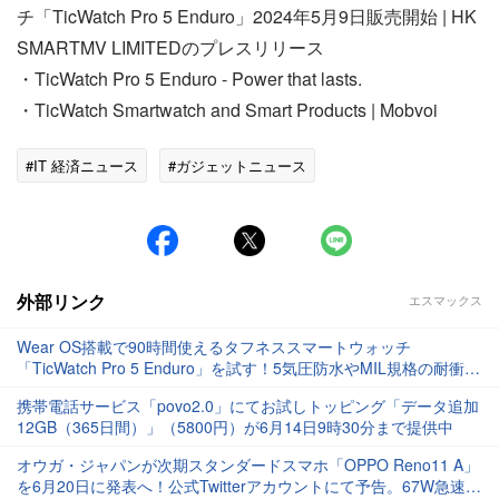
チ「TicWatch Pro 5 Enduro」2024年5月9日販売開始 | HK
SMARTMV LIMITEDのプレスリリース
・TicWatch Pro 5 Enduro - Power that lasts.
・TicWatch Smartwatch and Smart Products | Mobvoi
#IT 経済ニュース
#ガジェットニュース
外部リンク
エスマックス
Wear OS搭載で90時間使えるタフネススマートウォッチ
「TicWatch Pro 5 Enduro」を試す！5気圧防水やMIL規格の耐衝撃
などにも対応【レビュー】
携帯電話サービス「povo2.0」にてお試しトッピング「データ追加
12GB（365日間）」（5800円）が6月14日9時30分まで提供中
オウガ・ジャパンが次期スタンダードスマホ「OPPO Reno11 A」
を6月20日に発表へ！公式Twitterアカウントにて予告。67W急速充