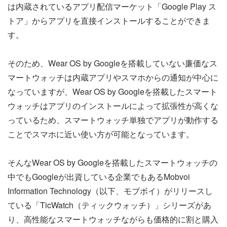
は内蔵されているアプリ配信マーケット「Google Play ス
トア」からアプリを直接インストールすることができま
す。
そのため、Wear OS by Googleを搭載していない廉価なス
マートウォッチは内蔵アプリやスマホからの通知が中心に
なっていますが、Wear OS by Googleを搭載したスマート
ウォッチはアプリのインストールによって拡張性が高くな
っているため、スマートウォッチ単独でアプリが動作する
ことでスマホに近い使い方が可能となっています。
そんなWear OS by Googleを搭載したスマートウォッチの
中でもGoogleが出資している企業でもあるMobvoi
Information Technology（以下、モブボイ）がリリースし
ている「TicWatch（ティックウォッチ）」シリーズがあ
り、高性能なスマートウォッチながらも価格的に割と購入