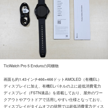
TicWatch Pro 5 Enduroの同梱物
画面も約1.43インチ466×466ドットAMOLED（有機EL）
ディスプレイに加え、有機ELパネルの上に超低消費電力
ディスプレイ（FSTN液晶）を搭載しており、屋外のワー
クアウトやアウトドアで活用しやすい仕様となっており、
ディスプレイがタイムオフの状態では超低消費電力ディス