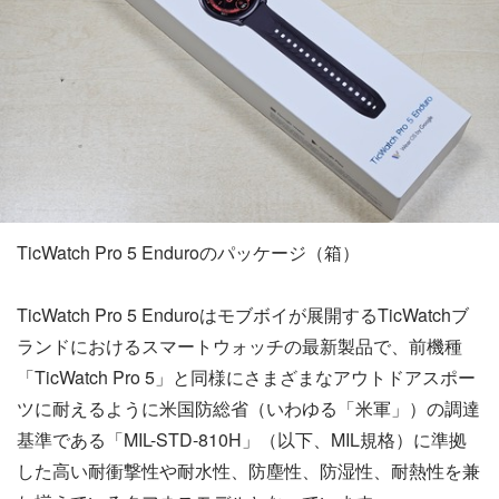
TicWatch Pro 5 Enduroのパッケージ（箱）
TicWatch Pro 5 Enduroはモブボイが展開するTicWatchブ
ランドにおけるスマートウォッチの最新製品で、前機種
「TicWatch Pro 5」と同様にさまざまなアウトドアスポー
ツに耐えるように米国防総省（いわゆる「米軍」）の調達
基準である「MIL-STD-810H」（以下、MIL規格）に準拠
した高い耐衝撃性や耐水性、防塵性、防湿性、耐熱性を兼