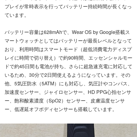
プレイが常時表示を行ってバッテリー持続時間が長くなっ
ています。
バッテリー容量は628mAhで、Wear OS by Google搭載ス
マートウォッチとしてはバッテリーが最長レベルとなって
おり、利用時間はスマートモード（超低消費電力ディスプ
レイに時間で切り替え）で約90時間、エッセンシャルモー
ドで約45日間も電池が持ち、さらに超急速充電に対応して
いるため、30分で2日間使えるようになっています。その
他、5気圧防水（5ATM）にも対応し、気圧計やコンパス、
加速度センサー、ジャイロセンサー、HD PPG心拍センサ
ー、飽和酸素濃度（SpO2）センサー、皮膚温度センサ
ー、低遅延オフボディセンサーも搭載しています。