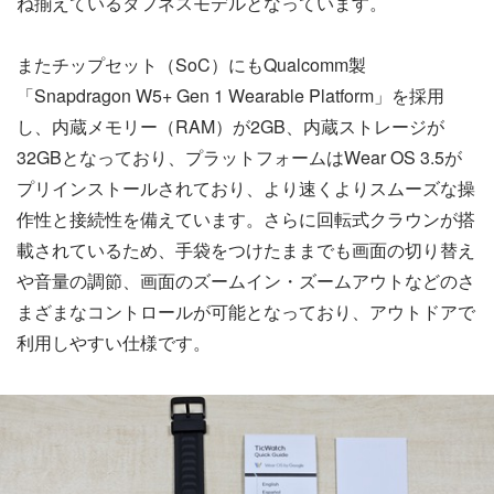
ね揃えているタフネスモデルとなっています。
またチップセット（SoC）にもQualcomm製
「Snapdragon W5+ Gen 1 Wearable Platform」を採用
し、内蔵メモリー（RAM）が2GB、内蔵ストレージが
32GBとなっており、プラットフォームはWear OS 3.5が
プリインストールされており、より速くよりスムーズな操
作性と接続性を備えています。さらに回転式クラウンが搭
載されているため、手袋をつけたままでも画面の切り替え
や音量の調節、画面のズームイン・ズームアウトなどのさ
まざまなコントロールが可能となっており、アウトドアで
利用しやすい仕様です。