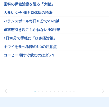
歯科の保健治療を巡る「大嘘」
大食い女子 46キロ体型の秘密
バランスボール毎日10分で20kg減
躁状態引き起こしかねないNG行動
1日10分で手軽に「ひざ痛対策」
キウイを食べる際の3つの注意点
コーヒー 朝すぐ飲むのはダメ?