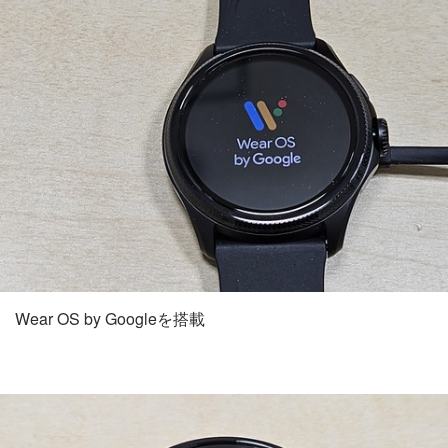
Wear OS by Googleを搭載