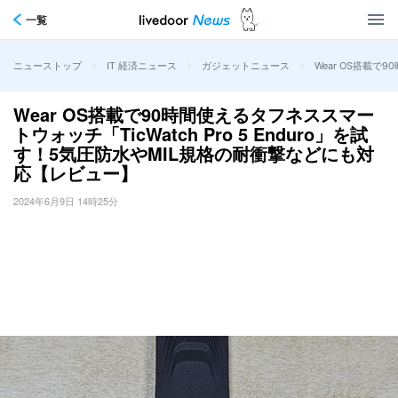
一覧
>
>
>
Wear OS搭載で
ニューストップ
IT 経済ニュース
ガジェットニュース
Wear OS搭載で90時間使えるタフネススマー
トウォッチ「TicWatch Pro 5 Enduro」を試
す！5気圧防水やMIL規格の耐衝撃などにも対
応【レビュー】
2024年6月9日 14時25分