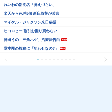
れいわの新党名「覚えづらい」
楽天から死球5個 新庄監督が苦言
マイケル・ジャクソン来日秘話
ヒコロヒー 割引お握り買わない
神田うの「三角ハゲ」治療法告白
堂本剛の投稿に「匂わせなの?」