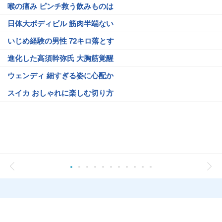
喉の痛み ピンチ救う飲みものは
日体大ボディビル 筋肉半端ない
いじめ経験の男性 72キロ落とす
進化した高須幹弥氏 大胸筋覚醒
ウェンディ 細すぎる姿に心配か
スイカ おしゃれに楽しむ切り方