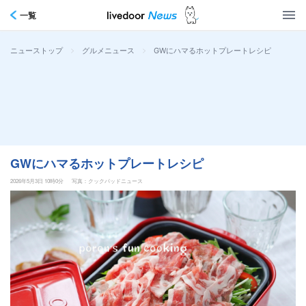
一覧
>
>
GWにハマるホットプレートレシピ
ニューストップ
グルメニュース
GWにハマるホットプレートレシピ
2026年5月3日 10時0分
写真：クックパッドニュース