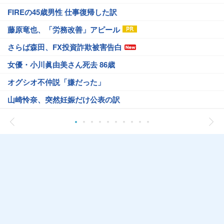
FIREの45歳男性 仕事復帰した訳
藤原竜也、「労務改善」アピール
さらば森田、FX投資詐欺被害告白
女優・小川眞由美さん死去 86歳
オグシオ不仲説「嫌だった」
山崎怜奈、突然妊娠だけ公表の訳