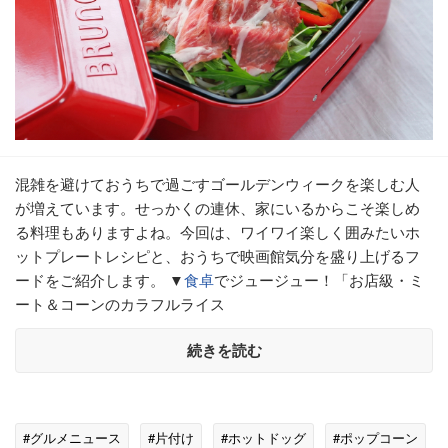
混雑を避けておうちで過ごすゴールデンウィークを楽しむ人
が増えています。せっかくの連休、家にいるからこそ楽しめ
る料理もありますよね。今回は、ワイワイ楽しく囲みたいホ
ットプレートレシピと、おうちで映画館気分を盛り上げるフ
ードをご紹介します。 ▼
食卓
でジュージュー！「お店級・ミ
ート＆コーンのカラフルライス
続きを読む
#グルメニュース
#片付け
#ホットドッグ
#ポップコーン