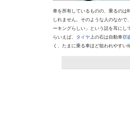
車を所有しているものの、乗るのは
しれません。そのような人のなかで
ーキングらしい」という話を耳にし
らいえば、
タイヤ
上の石は自動車
窃
く、たまに乗る車ほど狙われやすい