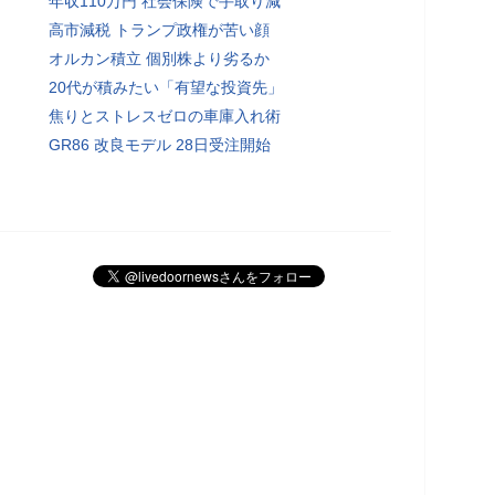
年収110万円 社会保険で手取り減
高市減税 トランプ政権が苦い顔
オルカン積立 個別株より劣るか
20代が積みたい「有望な投資先」
焦りとストレスゼロの車庫入れ術
GR86 改良モデル 28日受注開始