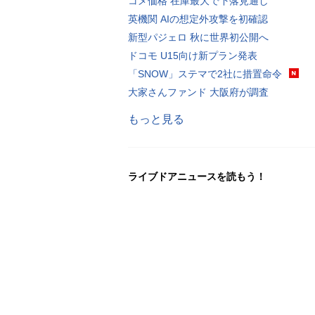
コメ価格 在庫最大で下落見通し
英機関 AIの想定外攻撃を初確認
新型パジェロ 秋に世界初公開へ
ドコモ U15向け新プラン発表
「SNOW」ステマで2社に措置命令
大家さんファンド 大阪府が調査
もっと見る
ライブドアニュースを読もう！