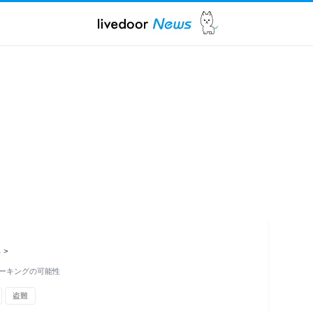
ス
>
ーキングの可能性
盗難