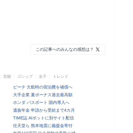
この記事へのみんなの感想は？
芸能
ゴシップ
女子
トレンド
ピーチ 欠航時の宿泊費を補償へ
大手企業 夏ボーナス過去最高額
ホンダ パスポート 国内導入へ
遺族年金 申請から受給まで4カ月
TIME誌 AIボットに別サイト配信
任天堂ら 熊本地震に義援金寄付