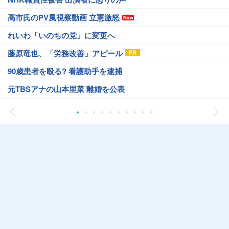
高市氏のPV風視察動画 立憲激怒
れいわ「いのちの党」に変更へ
藤原竜也、「労務改善」アピール
90歳患者を殴る? 看護助手を逮捕
元TBSアナの山本里菜 離婚を公表