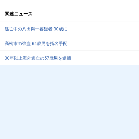
関連ニュース
逃亡中の八田與一容疑者 30歳に
高松市の強盗 64歳男を指名手配
30年以上海外逃亡の57歳男を逮捕