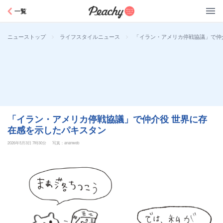
Peachy
一覧
>
>
「イラン・アメリカ停戦協議」で仲
ニューストップ
ライフスタイルニュース
「イラン・アメリカ停戦協議」で仲介役 世界に存
在感を示したパキスタン
2026年5月3日 7時30分
写真：ananweb