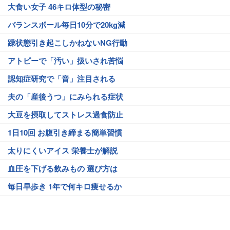
大食い女子 46キロ体型の秘密
バランスボール毎日10分で20kg減
躁状態引き起こしかねないNG行動
アトピーで「汚い」扱いされ苦悩
認知症研究で「音」注目される
夫の「産後うつ」にみられる症状
大豆を摂取してストレス過食防止
1日10回 お腹引き締まる簡単習慣
太りにくいアイス 栄養士が解説
血圧を下げる飲みもの 選び方は
毎日早歩き 1年で何キロ痩せるか