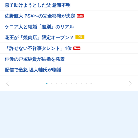
息子助けようとした父 意識不明
佐野航大 PSVへの完全移籍が決定
ケニア人と結婚「差別」のリアル
花王が「焼肉店」限定オープン？
「許せない不祥事タレント」1位
俳優の戸塚純貴が結婚を発表
配信で激怒 堀大輔氏が物議