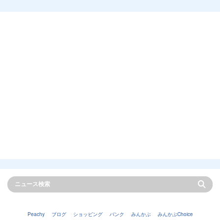
Peachy
ブログ
ショッピング
バンク
みんかぶ
みんかぶChoice