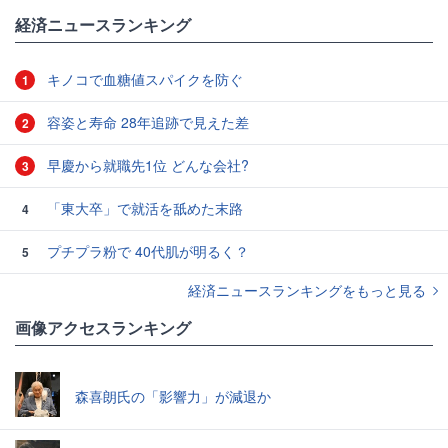
#人生
経済ニュースランキング
キノコで血糖値スパイクを防ぐ
1
容姿と寿命 28年追跡で見えた差
2
早慶から就職先1位 どんな会社?
3
「東大卒」で就活を舐めた末路
4
プチプラ粉で 40代肌が明るく？
5
経済ニュースランキングをもっと見る
画像アクセスランキング
森喜朗氏の「影響力」が減退か