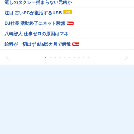
流しのタクシー捕まらない元凶か
注目 古いPCが復活するUSB
DJ社長 活動終了にネット騒然
八嶋智人 仕事ゼロの原因はマネ
給料が一切出ず 結成5カ月で解散