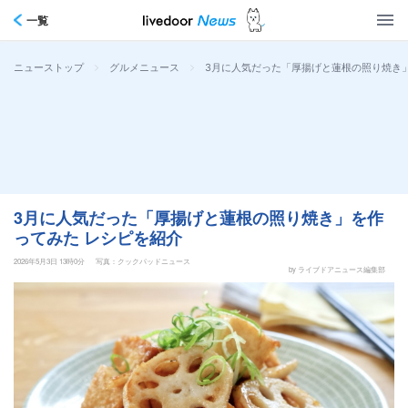
一覧
>
>
3月に人気だった「厚揚げと蓮根の照り焼き
ニューストップ
グルメニュース
3月に人気だった「厚揚げと蓮根の照り焼き」を作
ってみた レシピを紹介
2026年5月3日 13時0分
写真：クックパッドニュース
by ライブドアニュース編集部