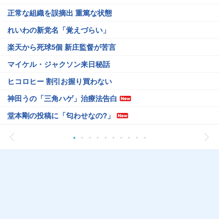
正常な組織を誤摘出 重篤な状態
れいわの新党名「覚えづらい」
楽天から死球5個 新庄監督が苦言
マイケル・ジャクソン来日秘話
ヒコロヒー 割引お握り買わない
神田うの「三角ハゲ」治療法告白
堂本剛の投稿に「匂わせなの?」