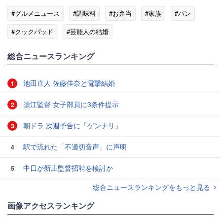
#グルメニュース
#調味料
#お弁当
#家族
#パン
#クックパッド
#芸能人の結婚
総合ニュースランキング
池田直人 佐藤佳奈と電撃結婚
1
須江監督 女子部員に3条件提示
2
朝ドラ 次週予告に「ゲンナリ」
3
駅で流れた「不適切音声」に声明
4
中日が新庄監督招聘を検討か
5
総合ニュースランキングをもっと見る
画像アクセスランキング