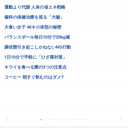
運動より代謝 人体の省エネ戦略
歯科の保健治療を巡る「大嘘」
大食い女子 46キロ体型の秘密
バランスボール毎日10分で20kg減
躁状態引き起こしかねないNG行動
1日10分で手軽に「ひざ痛対策」
キウイを食べる際の3つの注意点
コーヒー 朝すぐ飲むのはダメ?