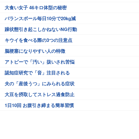
大食い女子 46キロ体型の秘密
バランスボール毎日10分で20kg減
躁状態引き起こしかねないNG行動
キウイを食べる際の3つの注意点
脳梗塞になりやすい人の特徴
アトピーで「汚い」扱いされ苦悩
認知症研究で「音」注目される
夫の「産後うつ」にみられる症状
大豆を摂取してストレス過食防止
1日10回 お腹引き締まる簡単習慣