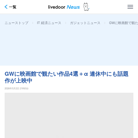
一覧
>
>
>
GWに映画館で観た
ニューストップ
IT 経済ニュース
ガジェットニュース
GWに映画館で観たい作品4選＋α 連休中にも話題
作が上映中
2026年5月2日 21時0分