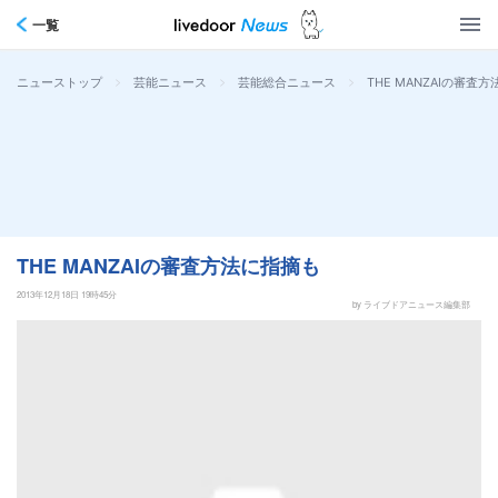
一覧
>
>
>
THE MANZAIの審査
ニューストップ
芸能ニュース
芸能総合ニュース
THE MANZAIの審査方法に指摘も
2013年12月18日 19時45分
by ライブドアニュース編集部