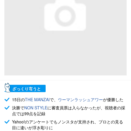
ざっくり言うと
15日の
THE MANZAI
で、
ウーマンラッシュアワー
が優勝した
決勝で
NON STYLE
に審査員票は入らなかったが、視聴者の採
点では99点を記録
Yahoo!のアンケートでもノンスタが支持され、プロとの見る
目に違いが浮き彫りに