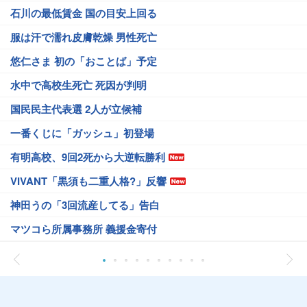
石川の最低賃金 国の目安上回る
服は汗で濡れ皮膚乾燥 男性死亡
悠仁さま 初の「おことば」予定
水中で高校生死亡 死因が判明
国民民主代表選 2人が立候補
一番くじに「ガッシュ」初登場
有明高校、9回2死から大逆転勝利
VIVANT「黒須も二重人格?」反響
神田うの「3回流産してる」告白
マツコら所属事務所 義援金寄付