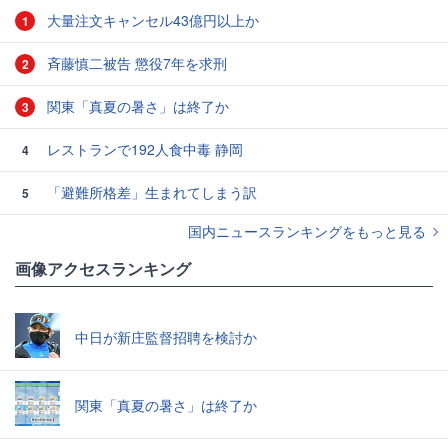
大量注文キャンセル43億円以上か
1
斉藤慎二被告 懲役7年を求刑
2
関東「真夏の暑さ」は終了か
3
レストランで192人食中毒 静岡
4
「避難所格差」生まれてしまう訳
5
国内ニュースランキングをもっと見る
画像アクセスランキング
中日が新庄監督招聘を検討か
関東「真夏の暑さ」は終了か