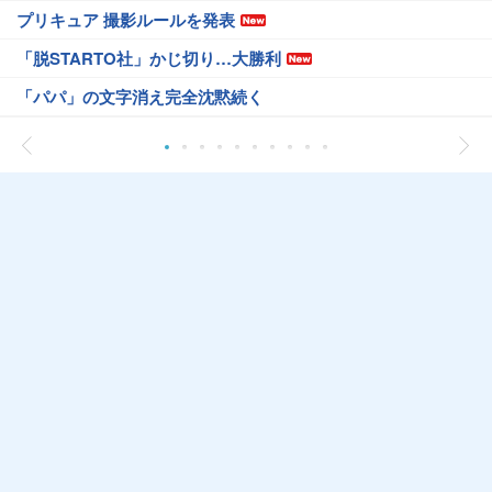
プリキュア 撮影ルールを発表
「脱STARTO社」かじ切り…大勝利
「パパ」の文字消え完全沈黙続く