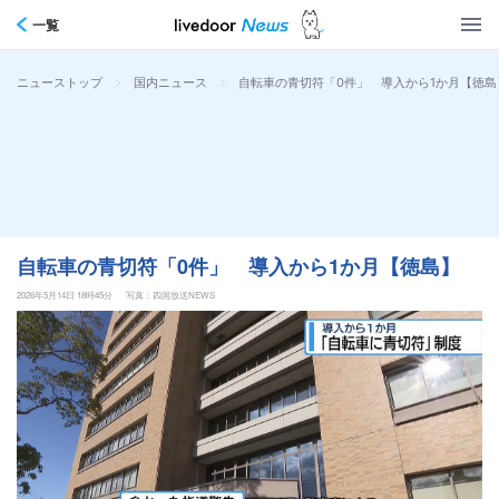
一覧
>
>
自転車の青切符「0件」 導入から1か月【徳島
ニューストップ
国内ニュース
自転車の青切符「0件」 導入から1か月【徳島】
2026年5月14日 18時45分
写真：四国放送NEWS