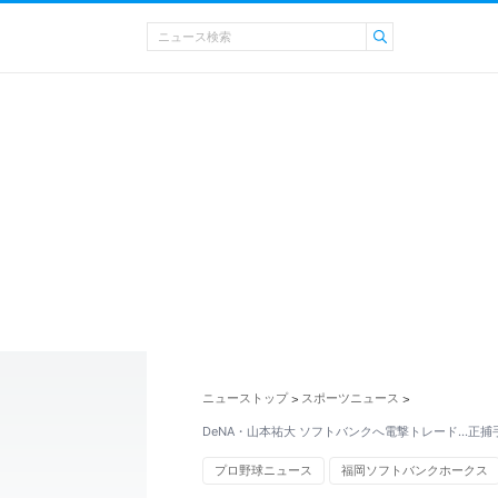
ニューストップ
スポーツニュース
>
>
DeNA・山本祐大 ソフトバンクへ電撃トレード…正
プロ野球ニュース
福岡ソフトバンクホークス