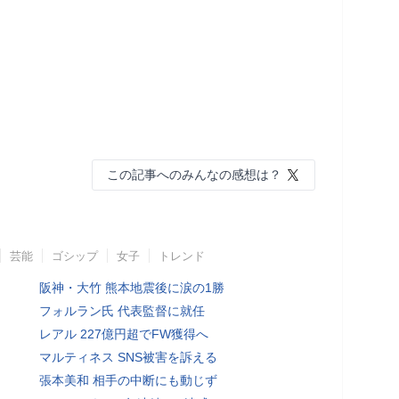
この記事へのみんなの感想は？
芸能
ゴシップ
女子
トレンド
阪神・大竹 熊本地震後に涙の1勝
フォルラン氏 代表監督に就任
レアル 227億円超でFW獲得へ
マルティネス SNS被害を訴える
張本美和 相手の中断にも動じず