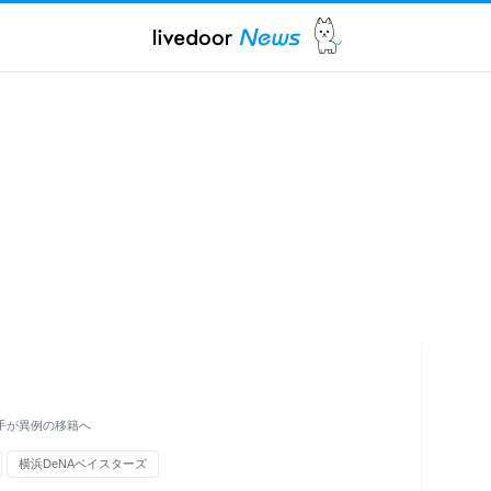
捕手が異例の移籍へ
横浜DeNAベイスターズ