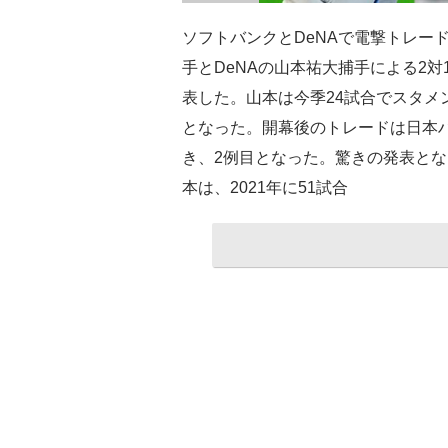
ソフトバンクとDeNAで電撃トレー
手とDeNAの山本祐大捕手による2
表した。山本は今季24試合でスタメ
となった。開幕後のトレードは日本
き、2例目となった。驚きの発表となっ
本は、2021年に51試合