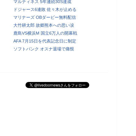
マルティネス 5年連続30S達成
ドジャース6連敗 佐々木が止める
マリナーズ OBダービー無料配信
大竹耕太郎 故郷熊本への思い涙
鹿島VS横浜M 国立6万人の開幕戦
AFA 7月15日を代表記念日に制定
ソフトバンク オスナ退場で痛恨