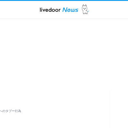
へのタブー行為