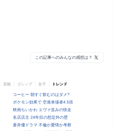
この記事へのみんなの感想は？
芸能
ゴシップ
女子
トレンド
コーヒー 朝すぐ飲むのはダメ?
ポケモン効果で 空港来場者4.5倍
映画ちいかわ エヴァ並みの快走
名店店主 24年目の想定外の壁
蒼井優ドラマ 不倫か愛情か考察