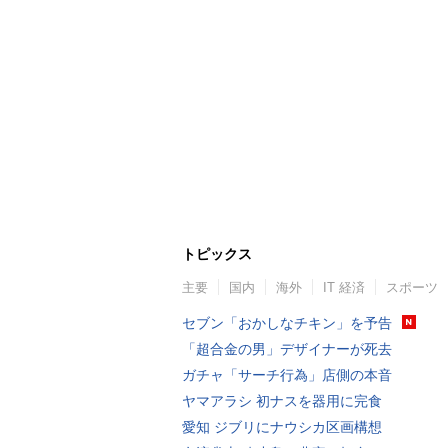
トピックス
主要
国内
海外
IT 経済
スポーツ
セブン「おかしなチキン」を予告
「超合金の男」デザイナーが死去
ガチャ「サーチ行為」店側の本音
ヤマアラシ 初ナスを器用に完食
愛知 ジブリにナウシカ区画構想