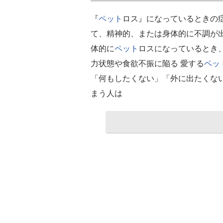
『
ペット
ロス』になっているときの症
て、精神的、または身体的に不調が
体的に
ペット
ロスになっているとき、
力状態や食欲不振に陥る 愛する
ペッ
「何もしたくない」「外に出たくな
まう人は