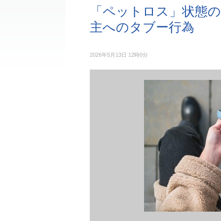
「ペットロス」状態の
主へのタブー行為
2026年5月13日 12時0分