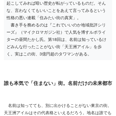
起こしてみれば暗い歴史が転がっているものだ。そん
な、言わなくてもいいことをあえて言ってみるという
性格の悪い連載「住みたい街の真実」。
書き手を務めるのは『これでいいのか地域批評シリ
ーズ』（マイクロマガジン社）で人気を博すルポライ
ターの昼間たかし氏。第18回は、名前は知っているけ
どみんな行ったことがない街「天王洲アイル」を歩
く。実はこの街、3億円超のタワマンがある。
誰も本気で「住まない」街。名前だけの未来都市
名前は知ってても、別に出かけることがない東京の街。
天王洲アイルはその代表格といえるだろう。地名は誰でも