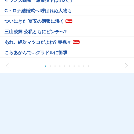
イラン大統領「原爆投下はNOだ」
C・ロナ結婚式へ 呼ばれぬ人物も
ついにきた 冨安の朗報に沸く
三山凌輝 公私ともにピンチへ?
あれ、絶対マツコだよね? 赤裸々
こらあかんで…グラドルに衝撃