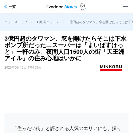
一覧
>
>
3億円超のタワマン、窓を開けたらそこは下
ニューストップ
IT 経済ニュース
3億円超のタワマン、窓を開けたらそこは下水
ポンプ所だった…スーパーは「まいばすけっ
と」一軒のみ。夜間人口1500人の街「天王洲
アイル」の住み心地はいかに
2026年5月18日 17時55分
「住みたい街」と評される人気のエリアにも、掘り