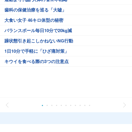
歯科の保健治療を巡る「大嘘」
大食い女子 46キロ体型の秘密
バランスボール毎日10分で20kg減
躁状態引き起こしかねないNG行動
1日10分で手軽に「ひざ痛対策」
キウイを食べる際の3つの注意点