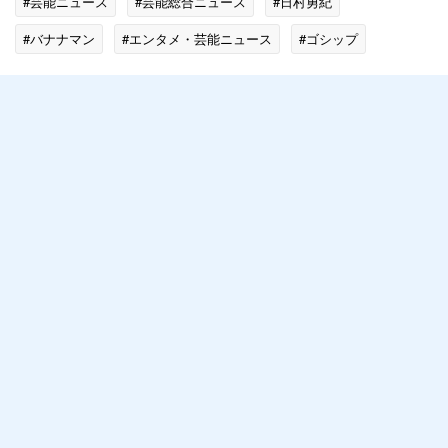
#芸能ニュース
#芸能総合ニュース
#日村勇紀
#バナナマン
#エンタメ・芸能ニュース
#ゴシップ