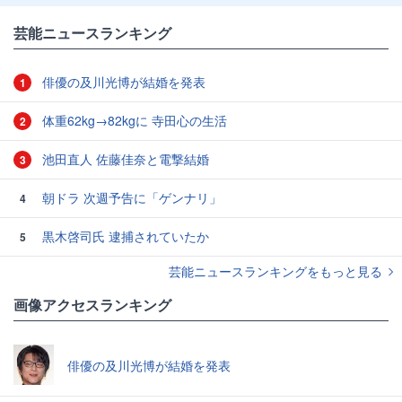
芸能ニュースランキング
俳優の及川光博が結婚を発表
1
体重62kg→82kgに 寺田心の生活
2
池田直人 佐藤佳奈と電撃結婚
3
朝ドラ 次週予告に「ゲンナリ」
4
黒木啓司氏 逮捕されていたか
5
芸能ニュースランキングをもっと見る
画像アクセスランキング
俳優の及川光博が結婚を発表