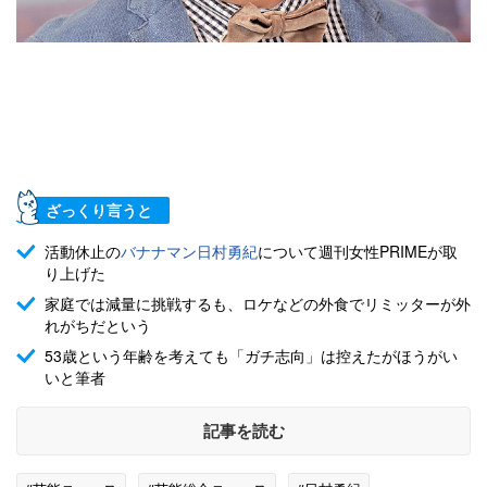
ざっくり言うと
活動休止の
バナナマン
日村勇紀
について週刊女性PRIMEが取
り上げた
家庭では減量に挑戦するも、ロケなどの外食でリミッターが外
れがちだという
53歳という年齢を考えても「ガチ志向」は控えたがほうがい
いと筆者
記事を読む