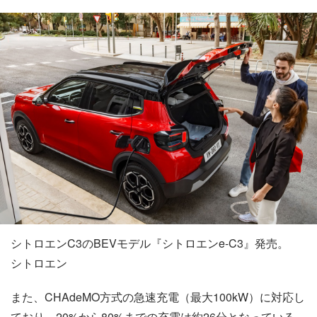
シトロエンC3のBEVモデル『シトロエンe-C3』発売。
シトロエン
また、CHAdeMO方式の急速充電（最大100kW）に対応し
ており、20%から80%までの充電は約26分となっている。