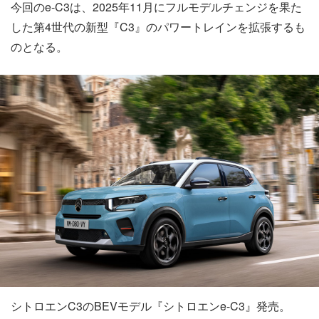
今回のe-C3は、2025年11月にフルモデルチェンジを果た
した第4世代の新型『C3』のパワートレインを拡張するも
のとなる。
シトロエンC3のBEVモデル『シトロエンe-C3』発売。