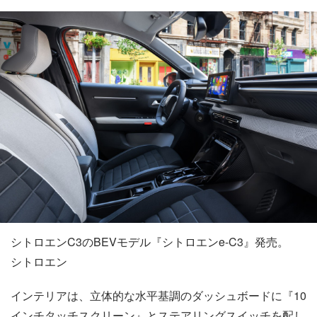
シトロエンC3のBEVモデル『シトロエンe-C3』発売。
シトロエン
インテリアは、立体的な水平基調のダッシュボードに『10
インチタッチスクリーン』とステアリングスイッチを配し