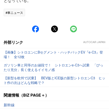
となっている。
#車ニュース
外部リンク
AUTOCAR JAPAN
【画像】シトロエンにBセグメント・ハッチバックEV『e-C3』登
場！ 全12枚
ガソリン車と同等のお値段で！ シトロエンe-C3へ試乗 「ぴっ
たり充分」長く使えるイイモノ感
【新型を欧州で試乗】 BEV版とICE版の新型シトロエンC3 ヒッ
ト作の次はどんな戦略で？
関連情報（BiZ PAGE＋）
新幹線