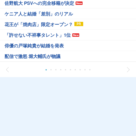
佐野航大 PSVへの完全移籍が決定
ケニア人と結婚「差別」のリアル
花王が「焼肉店」限定オープン？
「許せない不祥事タレント」1位
俳優の戸塚純貴が結婚を発表
配信で激怒 堀大輔氏が物議