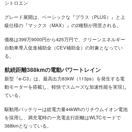
シトロエン
グレード展開は、ベーシックな『プラス（PLUS）』と上
級仕様の『マックス（MAX）』の2種類が用意される。
価格は399万9000円から425万円で、クリーンエネルギー
自動車導入促進補助金（CEV補助金）の対象となってい
る。
航続距離388kmの電動パワートレイン
新型『e-C3』は、最高出力83kW（113ps）を発生する電
動モーターを搭載し、軽快でスムーズな加速性能を実現し
ている。
駆動用バッテリーは総電力量44kWhのリチウムイオン電池
を採用し、満充電時の一充電走行距離はWLTCモードで
388kmとなっている。