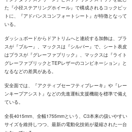
た『小径ステアリングホイール』で構成されるコックピッ
トに、『アドバンスコンフォートシート』が特徴となって
いる。
ダッシュボードからドアトリムへと連続する加飾は、プラ
スが『ブルー』、マックスは『シルバー』で、シート表皮
はプラスが『グレーファブリック』、マックスは『ライト
グレーファブリックとTEPレザーのコンビネーション』と
なるなどの差異がある。
安全面では、『アクティブセーフティブレーキ』や『レー
ンキープアシスト』などの先進運転支援機能を標準で備え
ている。
全長4015mm、全幅1755mmという、C3本来の扱いやすい
サイズを維持しつつ、最新の電動化技術が凝縮された一台