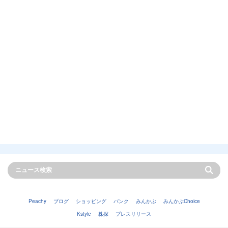
Peachy
ブログ
ショッピング
バンク
みんかぶ
みんかぶChoice
Kstyle
株探
プレスリリース