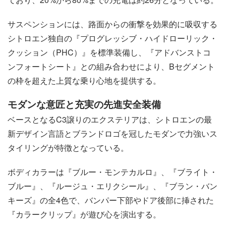
サスペンションには、路面からの衝撃を効果的に吸収する
シトロエン独自の『プログレッシブ・ハイドローリック・
クッション（PHC）』を標準装備し、『アドバンストコ
ンフォートシート』との組み合わせにより、Bセグメント
の枠を超えた上質な乗り心地を提供する。
モダンな意匠と充実の先進安全装備
ベースとなるC3譲りのエクステリアは、シトロエンの最
新デザイン言語とブランドロゴを冠したモダンで力強いス
タイリングが特徴となっている。
ボディカラーは『ブルー・モンテカルロ』、『ブライト・
ブルー』、『ルージュ・エリクシール』、『ブラン・バン
キーズ』の全4色で、バンパー下部やドア後部に挿された
『カラークリップ』が遊び心を演出する。