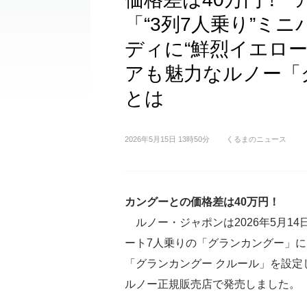
「“3列7人乗り”ミニ
ディに“鮮烈イエロー
アも魅力なルノー「
とは
2026年5月15日 13時50分
くるまのニュース
カングーとの価格差は40万円！
ルノー・ジャポンは2026年5月14
ート7人乗りの「グランカングー」
「グランカングー クルール」を設定
ルノー正規販売店で発売しました。