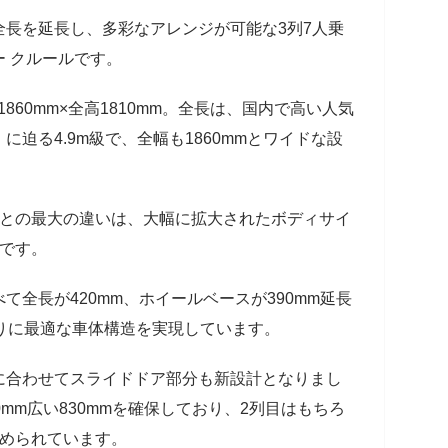
長を延長し、多彩なアレンジが可能な3列7人乗
 クルールです。
860mm×全高1810mm。全長は、国内で高い人気
迫る4.9m級で、全幅も1860mmとワイドな設
との最大の違いは、大幅に拡大されたボディサイ
加です。
全長が420mm、ホイールベースが390mm延長
りに最適な車体構造を実現しています。
合わせてスライドドア部分も新設計となりまし
mm広い830mmを確保しており、2列目はもちろ
高められています。