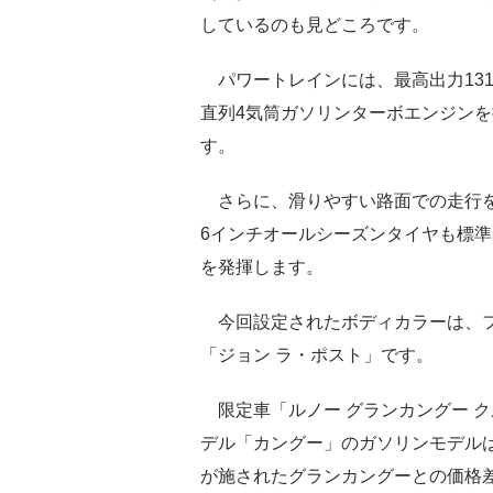
しているのも見どころです。
パワートレインには、最高出力131馬
直列4気筒ガソリンターボエンジンを
す。
さらに、滑りやすい路面での走行を
6インチオールシーズンタイヤも標
を発揮します。
今回設定されたボディカラーは、フ
「ジョン ラ・ポスト」です。
限定車「ルノー グランカングー ク
デル「カングー」のガソリンモデルは
が施されたグランカングーとの価格差