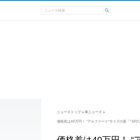
ニューストップ
車ニュース
>
>
価格差は40万円！ “アルファード”サイズの新「“3列7
価格差は40万円！ 