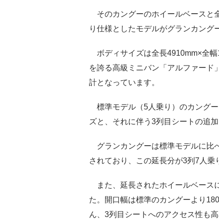
そのカングーのホイールベースと全
り仕様としたモデルがグランカングー
ボディサイズは全長4910mm×全幅1
を誇る高級ミニバン「アルファード」に
計となっています。
標準モデル（5人乗り）のカングー
ズと、それに伴う3列目シートの追
グランカングーは標準モデルに比べて
されており、この延長分が3列7人乗
また、延長されたホイールベースに
た。開口幅は標準のカングーより180
ん、3列目シートへのアクセス性も