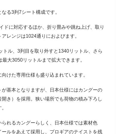
なる3列7シート構成です。
ライドに対応するほか、折り畳みや跳ね上げ、取り
アレンジは1024通りにおよびます。
ットル、3列目を取り外すと1340リットル、さら
は最大3050リットルまで拡大できます。
向けた専用仕様も盛り込まれています。
が基本となりますが、日本仕様にはカングーの
音開き）を採用。狭い場所でも荷物の積み下ろし
す。
られるカングーらしく、日本仕様では素材色
イールをあえて採用し、プロギアのテイストを残