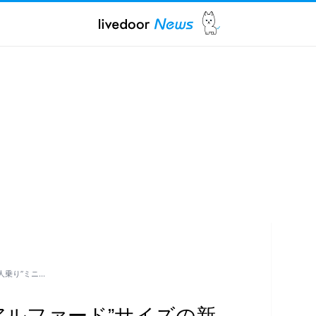
人乗り”ミニ…
“アルファード”サイズの新