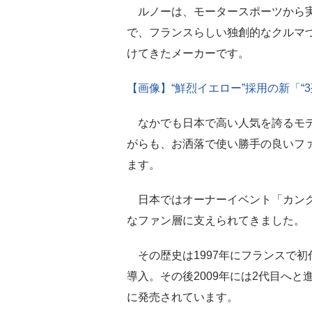
ルノーは、モータースポーツから
で、フランスらしい独創的なクルマ
けてきたメーカーです。
【画像】“鮮烈イエロー”採用の新「“
なかでも日本で高い人気を誇るモデ
がらも、お洒落で使い勝手の良いフ
ます。
日本ではオーナーイベント「カング
なファン層に支えられてきました。
その歴史は1997年にフランスで初
導入。その後2009年には2代目へと
に発売されています。