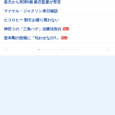
楽天から死球5個 新庄監督が苦言
マイケル・ジャクソン来日秘話
ヒコロヒー 割引お握り買わない
神田うの「三角ハゲ」治療法告白
堂本剛の投稿に「匂わせなの?」