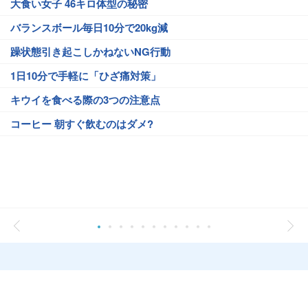
大食い女子 46キロ体型の秘密
バランスボール毎日10分で20kg減
躁状態引き起こしかねないNG行動
1日10分で手軽に「ひざ痛対策」
キウイを食べる際の3つの注意点
コーヒー 朝すぐ飲むのはダメ?