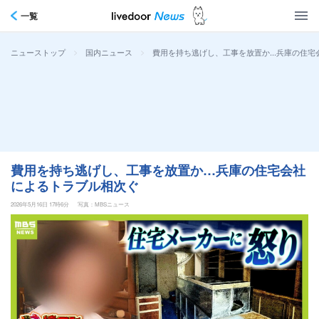
一覧
>
>
費用を持ち逃げし、工事を放置か…兵庫の住宅
ニューストップ
国内ニュース
費用を持ち逃げし、工事を放置か…兵庫の住宅会社
によるトラブル相次ぐ
2026年5月16日 17時6分
写真：MBSニュース