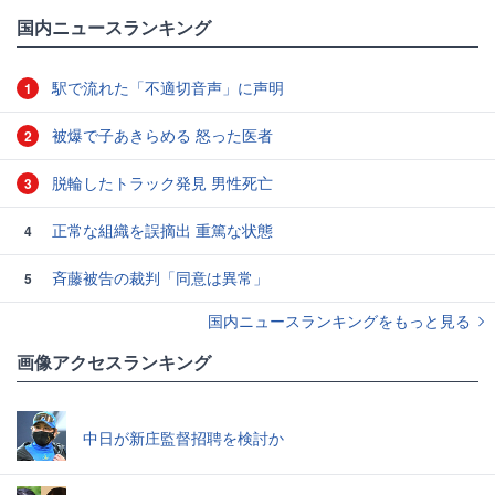
国内ニュースランキング
駅で流れた「不適切音声」に声明
1
被爆で子あきらめる 怒った医者
2
脱輪したトラック発見 男性死亡
3
正常な組織を誤摘出 重篤な状態
4
斉藤被告の裁判「同意は異常」
5
国内ニュースランキングをもっと見る
画像アクセスランキング
中日が新庄監督招聘を検討か