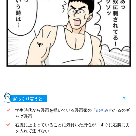
ざっくり言うと
学生時代から漫画を描いている漫画家の「
のぞみ
わたるのギ
ャグ漫画」
右腕に止まっていることに気付いた男性が、すぐに右腕に力
を入れて逃げない