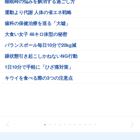
睡眠時の悩みを解消する過ごし方
運動より代謝 人体の省エネ戦略
歯科の保健治療を巡る「大嘘」
大食い女子 46キロ体型の秘密
バランスボール毎日10分で20kg減
躁状態引き起こしかねないNG行動
1日10分で手軽に「ひざ痛対策」
キウイを食べる際の3つの注意点