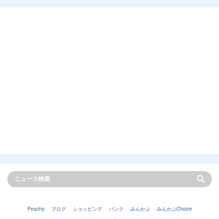
Peachy
ブログ
ショッピング
バンク
みんかぶ
みんかぶChoice