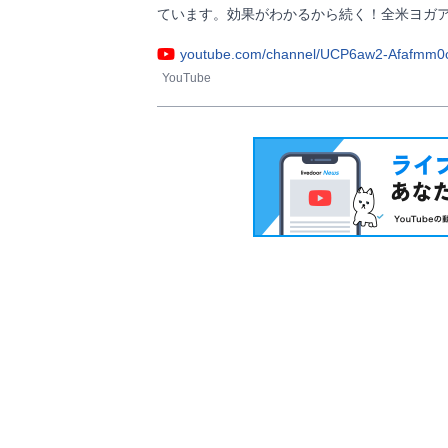
ています。効果がわかるから続く！全米ヨガアライアンスRY
youtube.com/channel/UCP6aw2-Afafmm
YouTube