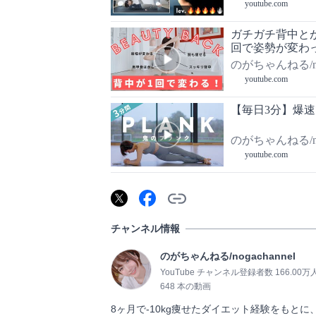
youtube.com
ガチガチ背中と
回で姿勢が変わ
のがちゃんねる/nog
youtube.com
【毎日3分】爆
のがちゃんねる/nog
youtube.com
チャンネル情報
のがちゃんねる/nogachannel
YouTube チャンネル登録者数 166.00万
648 本の動画
8ヶ月で-10kg痩せたダイエット経験をもと