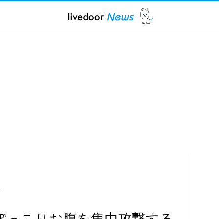
レ
ぽっこりお腹を集中攻撃する