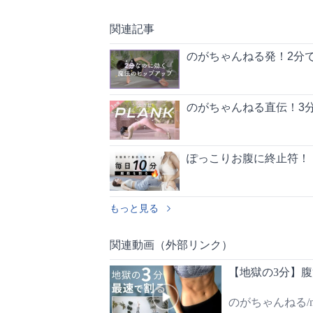
関連記事
のがちゃんねる発！2分で
のがちゃんねる直伝！3分
ぽっこりお腹に終止符！
もっと見る
関連動画（外部リンク）
【地獄の3分】
のがちゃんねる/nog