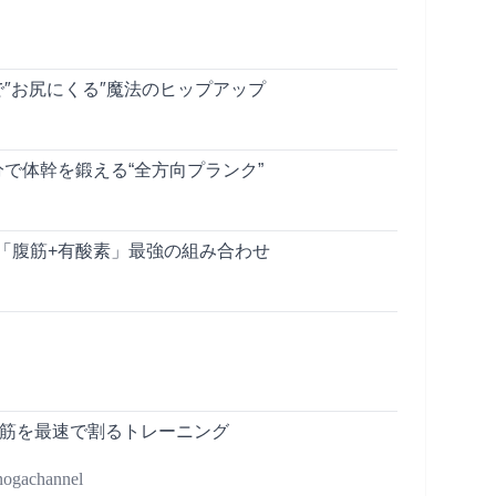
″お尻にくる″魔法のヒップアップ
で体幹を鍛える“全方向プランク”
「腹筋+有酸素」最強の組み合わせ
腹筋を最速で割るトレーニング
achannel