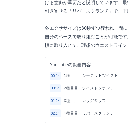
ける意識が重要だと説明しています。最
引き寄せる「リバースクランチ」で、下
各エクササイズは30秒ずつ行われ、間
自分のペースで取り組むことが可能です
慣に取り入れて、理想のウエストライン
YouTubeの動画内容
1種目目：シーテッドツイスト
00:14
2種目目：ツイストクランチ
00:54
3種目目：レッグタップ
01:34
4種目目：リバースクランチ
02:14