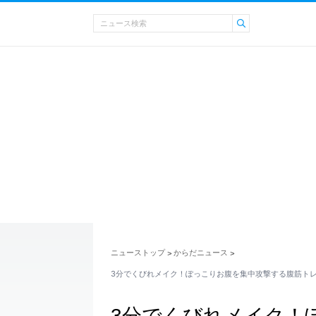
ニューストップ
からだニュース
>
>
3分でくびれメイク！ぽっこりお腹を集中攻撃する腹筋ト
3分でくびれメイク！