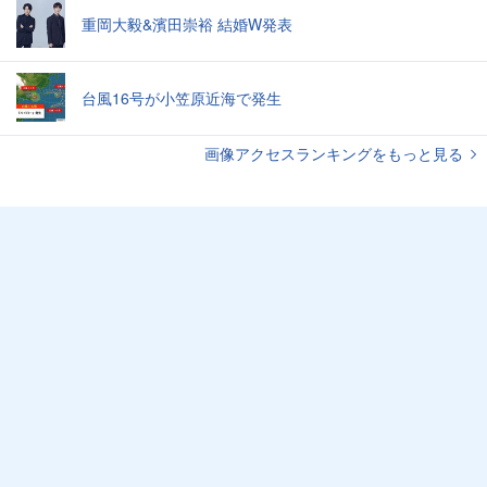
重岡大毅&濱田崇裕 結婚W発表
台風16号が小笠原近海で発生
画像アクセスランキングをもっと見る