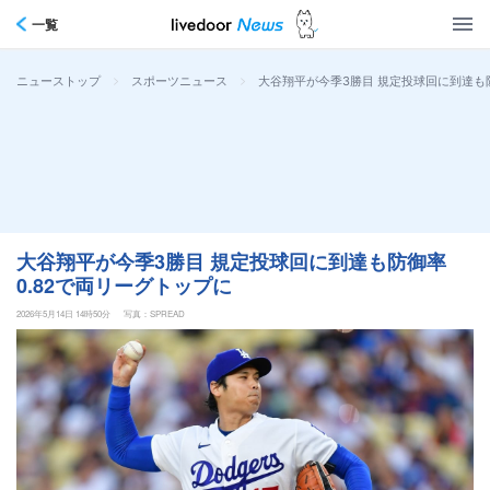
一覧
>
>
大谷翔平が今季3勝目 規定投球回に到達も
ニューストップ
スポーツニュース
大谷翔平が今季3勝目 規定投球回に到達も防御率
0.82で両リーグトップに
2026年5月14日 14時50分
写真：SPREAD