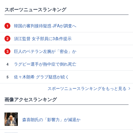
スポーツニュースランキング
韓国の審判接待疑惑 JFAが調査へ
1
須江監督 女子部員に3条件提示
2
巨人のベテラン左腕が「密会」か
3
ラグビー選手が熱中症で倒れ死亡
4
佐々木朗希 グラブ疑惑が続く
5
スポーツニュースランキングをもっと見る
画像アクセスランキング
森喜朗氏の「影響力」が減退か